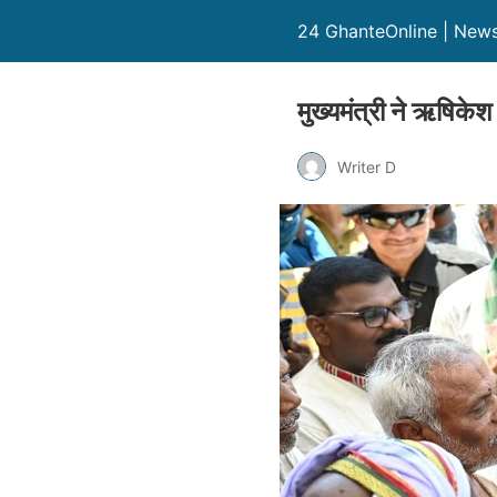
24 GhanteOnline | News in
मुख्यमंत्री ने ऋषिके
Writer D