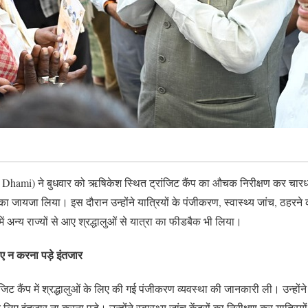
CM Dhami) ने बुधवार को ऋषिकेश स्थित ट्रांजिट कैंप का औचक निरीक्षण कर चारधा
 का जायजा लिया। इस दौरान उन्होंने यात्रियों के पंजीकरण, स्वास्थ्य जांच, ठहरने 
 में अन्य राज्यों से आए श्रद्धालुओं से यात्रा का फीडबैक भी लिया।
लिए न करना पड़े इंतजार
ंजिट कैंप में श्रद्धालुओं के लिए की गई पंजीकरण व्यवस्था की जानकारी ली। उन्हों
लिए इंतजार ना करना पड़े। उन्होंने स्वास्थ्य जांच केंद्रों का निरीक्षण कर यात्रियों