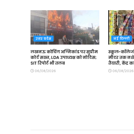
उत्तर प्रदेश
नई दिल्ली
लखनऊ कोचिंग अग्निकांड पर सुप्रीम
स्कूल-कॉलेज
कोर्ट सख्त, LDA उपाध्यक्ष को नोटिस;
मीटर तक नशे 
SIT रिपोर्ट भी तलब
तैयारी, केंद्र क
06/08/2026
06/08/2026