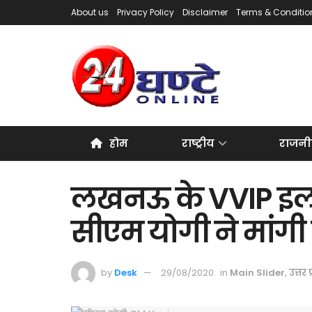
About us
Privacy Policy
Disclaimer
Terms & Conditio
होम
राष्ट्रीय
राजनी
लखनऊ के VVIP इलाके
सीएम योगी ने मांगी र
by
Desk
29/08/2020
in
Main Slider
,
उत्तर प