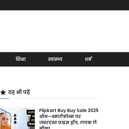
शिक्षा
स्वास्थ्य
धर्म
यह भी पढ़ें
Flipkart Buy Buy Sale 2025
ऑन—स्मार्टफोन्स पर
जबरदस्त प्राइस ड्रॉप, लपक लें
मौका