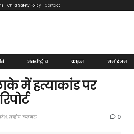
ns
Child Safety Policy
Contact
ति
अंतर्राष्ट्रीय
क्राइम
मनोरंजन
 में हत्याकांड पर
िपोर्ट
0
्रदेश
,
राष्ट्रीय
,
लखनऊ