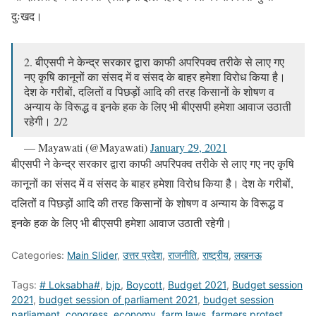
दुःखद।
2. बीएसपी ने केन्द्र सरकार द्वारा काफी अपरिपक्व तरीके से लाए गए
नए कृषि कानूनों का संसद में व संसद के बाहर हमेशा विरोध किया है।
देश के गरीबों, दलितों व पिछड़ों आदि की तरह किसानों के शोषण व
अन्याय के विरूद्ध व इनके हक के लिए भी बीएसपी हमेशा आवाज उठाती
रहेगी। 2/2
— Mayawati (@Mayawati)
January 29, 2021
बीएसपी ने केन्द्र सरकार द्वारा काफी अपरिपक्व तरीके से लाए गए नए कृषि
कानूनों का संसद में व संसद के बाहर हमेशा विरोध किया है। देश के गरीबों,
दलितों व पिछड़ों आदि की तरह किसानों के शोषण व अन्याय के विरूद्ध व
इनके हक के लिए भी बीएसपी हमेशा आवाज उठाती रहेगी।
Categories:
Main Slider
,
उत्तर प्रदेश
,
राजनीति
,
राष्ट्रीय
,
लखनऊ
Tags:
# Loksabha#
,
bjp
,
Boycott
,
Budget 2021
,
Budget session
2021
,
budget session of parliament 2021
,
budget session
parliament
,
congress
,
economy
,
farm laws
,
farmers protest
,