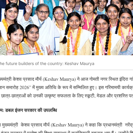
the future builders of the country: Keshav Maurya
ख्यमंत्री केशव प्रसाद मौर्य (Keshav Maurya) ने आज गोमती नगर स्थित इंदिरा गांधी 
ान समारोह 2026” में मुख्य अतिथि के रूप में सम्मिलित हुए। इस गरिमामयी कार्यक्र
ावान छात्र-छात्राओं को उनकी उत्कृष्ट सफलता के लिए स्कूटी, मेडल और प्रशस्ति 
िणाम: डबल इंजन सरकार की उपलब्धि
मुख्यमंत्री केशव प्रसाद मौर्य (Keshav Maurya) ने कहा कि प्रधानमंत्री नरेंद्
ंजन सरकार में प्रदेश की शिक्षा व्यवस्था में क्रांतिकारी बदलाव आए हैं। उन्होंने 