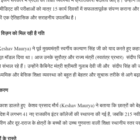
िएट की परीक्षाओं को मात्र 15 कार्य दिवसों में सफलतापूर्वक संपन्न कराना और उ
की एक ऐतिहासिक और सराहनीय उपलब्धि है।
 विज़न को मिल रही है गति
Keshav Maurya) ने पूर्व मुख्यमंत्री स्वर्गीय कल्याण सिंह जी को याद करते हुए कहा 
ूत मॉडल दिया था। आज उनके सुपौत्र और राज्य मंत्री (स्वतंत्र प्रभार) संदीप स
 से संभाल रहे हैं। उन्होंने कैबिनेट मंत्री श्रीमती गुलाब देवी जी और संदीप सिंह क
ध्यमिक और बेसिक शिक्षा व्यवस्था को बहुत ही बेहतर और सुचारू तरीके से आगे बढ़
़ीकरण
 प्रकाश डालते हुए केशव प्रसाद मौर्य (Keshav Maurya) ने बताया कि छात्रों को बे
्रदेश में लगभग 41 नए राजकीय इंटर कॉलेजों की स्थापना की गई है, जबकि 215 नवीन
मीण और दूर-दराज के क्षेत्रों के बच्चों को उच्च गुणवत्ता वाली शिक्षा स्थानीय स्तर
ं के रास्ते