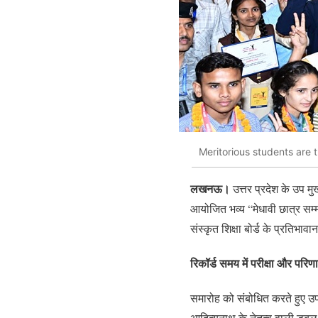
Meritorious students are 
लखनऊ।
उत्तर प्रदेश के उप मु
आयोजित भव्य “मेधावी छात्र सम्म
संस्कृत शिक्षा बोर्ड के प्रतिभ
रिकॉर्ड समय में परीक्षा और पर
समारोह को संबोधित करते हुए उप 
आदित्यनाथ के नेतृत्व वाली डबल इ