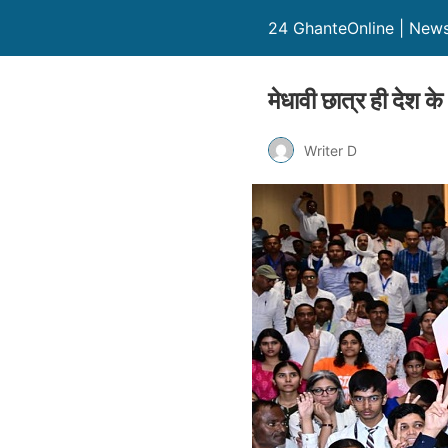
24 GhanteOnline | News in
मेधावी छात्र ही देश के 
Writer D