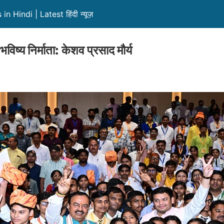
 Hindi | Latest हिंदी न्यूज़
भविष्य निर्माता: केशव प्रसाद मौर्य