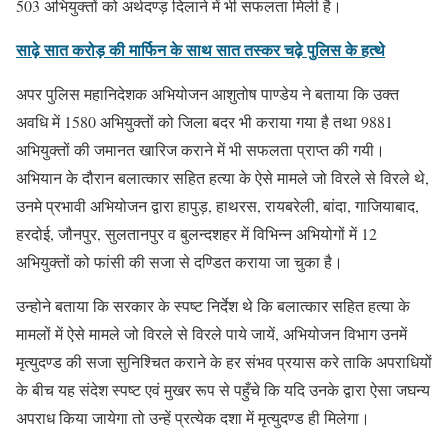
503 अभियुक्तों को अर्थदण्ड़ दिलाने में भी सफलता मिली है।
साढ़े सात करोड़ की मार्फिन के साथ सात तस्कर चढ़े पुलिस के हत्थे
अपर पुलिस महानिदेशक अभियोजन आशुतोष पाण्डेय ने बताया कि उक्त
अवधि में 1580 अभियुक्तों को जिला बदर भी कराया गया है तथा 9881
अभियुक्तों की जमानत खारिज कराने में भी सफलता प्राप्त की गयी।
अभियान के दौरान बलात्कार सहित हत्या के ऐसे मामले जो विरले से विरले थे,
उनमे प्रभावी अभियोजन द्वारा हापुड़, हाथरस, रायबरेली, बांदा, गाजियाबाद,
हरदोई, जौनपुर, सुलतानपुर व बुलन्दशहर में विभिन्न अभियोगों में 12
अभियुक्तों को फांसी की सजा से दण्डित कराया जा चुका है।
उन्होने बताया कि सरकार के स्पष्ट निर्देश थे कि बलात्कार सहित हत्या के
मामलों में ऐसे मामले जो विरले से विरले पाये जायें, अभियोजन विभाग उनमें
मृत्युदण्ड की सजा सुनिश्चित कराने के हर संभव प्रयास करे ताकि अपराधियों
के बीच यह संदेश स्पष्ट एवं मुखर रूप से पहुँचे कि यदि उनके द्वारा ऐसा जघन्य
अपराध किया जायेगा तो उन्हें प्रत्येक दशा में मृत्युदण्ड ही मिलेगा।