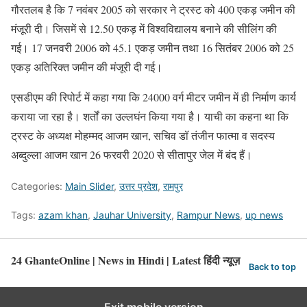
गौरतलब है कि 7 नवंबर 2005 को सरकार ने ट्रस्ट को 400 एकड़ जमीन की
मंजूरी दी। जिसमें से 12.50 एकड़ में विश्वविद्यालय बनाने की सीलिंग की
गई। 17 जनवरी 2006 को 45.1 एकड़ जमीन तथा 16 सितंबर 2006 को 25
एकड़ अतिरिक्त जमीन की मंजूरी दी गई।
एसडीएम की रिपोर्ट में कहा गया कि 24000 वर्ग मीटर जमीन में ही निर्माण कार्य
कराया जा रहा है। शर्तों का उल्लघंन किया गया है। याची का कहना था कि
ट्रस्ट के अध्यक्ष मोहम्मद आजम खान, सचिव डॉ तंजीन फात्मा व सदस्य
अब्दुल्ला आजम खान 26 फरवरी 2020 से सीतापुर जेल में बंद हैं।
Categories:
Main Slider
,
उत्तर प्रदेश
,
रामपुर
Tags:
azam khan
,
Jauhar University
,
Rampur News
,
up news
24 GhanteOnline | News in Hindi | Latest हिंदी न्यूज़
Back to top
Exit mobile version