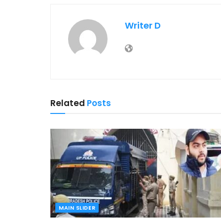
Writer D
Related
Posts
MAIN SLIDER