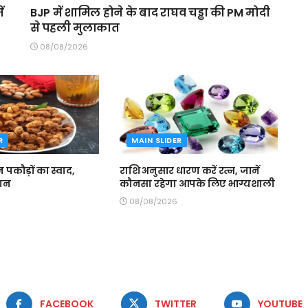
ं
BJP में शामिल होने के बाद राघव चड्ढा की PM मोदी
से पहली मुलाकात
08/08/2026
R
MAIN SLIDER
इन पकौड़ों का स्वाद,
राशि अनुसार धारण करें रत्न, जानें
सान
कौनसा रहेगा आपके लिए भाग्यशाली
08/08/2026
FACEBOOK
TWITTER
YOUTUBE