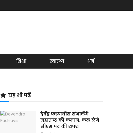
शिक्षा
स्वास्थ्य
धर्म
यह भी पढ़ें
देवेंद्र फडणवीस संभालेंगे
महाराष्ट्र की कमान, कल लेंगे
सीएम पद की शपथ