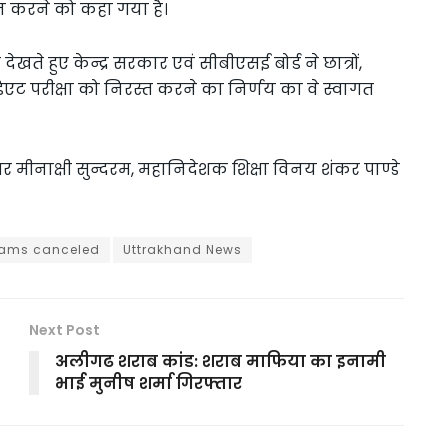
न करने को कहा गया है।
देखते हुए केन्द्र सरकार एवं सीबीएसई बोर्ड ने छात्रों,
मीडिएट परीक्षा को निरस्त करने का निर्णय का वे स्वागत
र मीनाक्षी सुन्दरम, महानिदेशक शिक्षा विनय शंकर पाण्डे
xams canceled
Uttrakhand News
Next Post
अलीगढ शराब कांड: शराब माफिया का इनामी
भाई मुनीष शर्मा गिरफ्तार