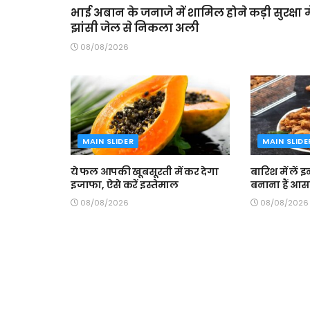
भाई अबान के जनाजे में शामिल होने कड़ी सुरक्षा मे
झांसी जेल से निकला अली
08/08/2026
MAIN SLIDER
MAIN SLIDE
ये फल आपकी खूबसूरती में कर देगा
बारिश में लें 
इजाफा, ऐसे करें इस्तेमाल
बनाना हैं आ
08/08/2026
08/08/2026