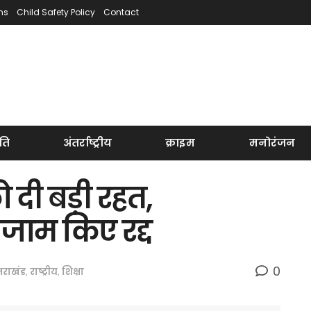
ns
Child Safety Policy
Contact
ति
अंतर्राष्ट्रीय
क्राइम
मनोरंजन
ो दी बड़ी रहत,
्जाम किए रद्द
0
्तराखंड
,
राष्ट्रीय
,
शिक्षा