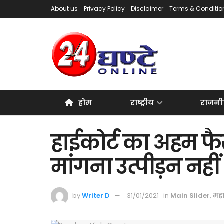
About us
Privacy Policy
Disclaimer
Terms & Conditio
होम
राष्ट्रीय
राजनी
हाईकोर्ट का अहम फैस
मांगना उत्पीड़न नहीं
by
Writer D
31/01/2021
in
Main Slider
,
महार