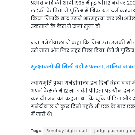
प्रशांत जारे की शादी 1995 में हुई थी। 12 नवंबर
लड़की के पिता ने पुलिस में शिकायत दर्ज करव
किया जिसके बाद उसने आत्महत्या कर ली। अप्रैल 
उकसाने के केस में सजा सुना दी।
जज गनेडीवाला ने कहा कि जिस उक्त उनकी मौत हुई
उसे मारा और फिर जहर पिला दिया. ऐसे में पुलिस 
सुरक्षाबलों की मिली बड़ी सफलता, तालिबान का 
न्यायमूर्ति पुष्पा गनेडीवाला इन दिनों बेहद चर्चा
अपने फैसले में 12 साल की पीड़िता पर यौन हमल
कर दी। जज का कहना था कि चूंकि पीड़िता और दो
गनेदीवाल ने कुछ दिनों पहले भी एक के बाद एक दो
में जाते थे।
Tags:
Bombay high court
judge pushpa gan