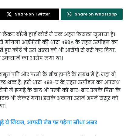
Share on Twitter
Share on Whatsapp
 लेकर बॉम्बे हाई कोर्ट ने एक अहम फैसला सुनाया है।
े पैसे मांगना आईपीसी की धारा 498A के तहत उत्पीड़न का
हुए कोर्ट ने उस शख्स को भी आरोपों से बरी कर दिया,
िए उकसाने का आरोप लगा था।
ूत पति और पत्नी के बीच झगड़े के संबंध में है, जहां वो
पष्ट शब्द है। इसे धारा 498-ए के तहत उत्पीड़न का अपराध
पी ने झगड़े के बाद भी पत्नी को बार-बार उनके पिता के
स्पिटल भी लेकर गया। इसके अलावा उसने अपने ससुर को
या।
ुड़े ये नियम, आपकी जेब पर पड़ेगा सीधा असर