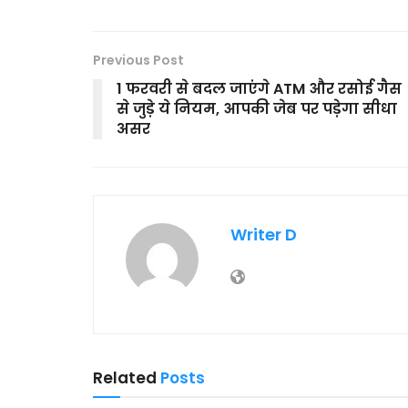
Previous Post
1 फरवरी से बदल जाएंगे ATM और रसोई गैस
से जुड़े ये नियम, आपकी जेब पर पड़ेगा सीधा
असर
Writer D
Related
Posts