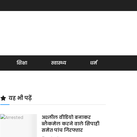
शिक्षा
स्वास्थ्य
धर्म
यह भी पढ़ें
अश्लील वीडियो बनाकर
ब्लैकमेल करने वाले सिपाही
समेत पांच गिरफ्तार