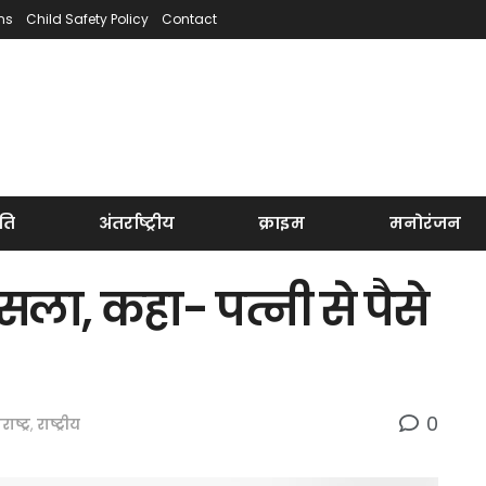
ns
Child Safety Policy
Contact
ति
अंतर्राष्ट्रीय
क्राइम
मनोरंजन
ला, कहा- पत्नी से पैसे
0
ाष्ट्र
,
राष्ट्रीय