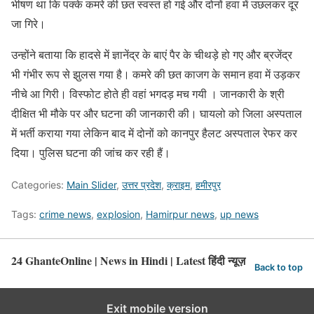
भीषण था कि पक्के कमरे की छत स्वस्त हो गई और दोनों हवा में उछलकर दूर
जा गिरे।
उन्होंने बताया कि हादसे में ज्ञानेंद्र के बाएं पैर के चीथड़े हो गए और ब्रजेंद्र
भी गंभीर रूप से झुलस गया है। कमरे की छत काजग के समान हवा में उड़कर
नीचे आ गिरी। विस्फोट होते ही वहां भगदड़ मच गयी । जानकारी के श्री
दीक्षित भी मौके पर और घटना की जानकारी की। घायलो को जिला अस्पताल
में भर्ती कराया गया लेकिन बाद में दोनों को कानपुर हैलट अस्पताल रेफर कर
दिया। पुलिस घटना की जांच कर रही हैं।
Categories:
Main Slider
,
उत्तर प्रदेश
,
क्राइम
,
हमीरपुर
Tags:
crime news
,
explosion
,
Hamirpur news
,
up news
24 GhanteOnline | News in Hindi | Latest हिंदी न्यूज़
Back to top
Exit mobile version