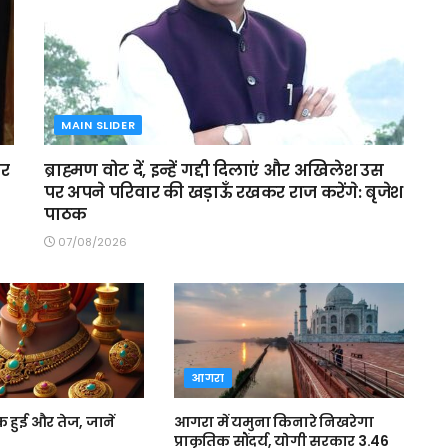
MAIN SLIDER
ार
ब्राह्मण वोट दें, इन्हें गद्दी दिलाएं और अखिलेश उस
पर अपने परिवार की खड़ाऊँ रखकर राज करेंगे: बृजेश
पाठक
07/08/2026
आगरा
हुई और तेज, जानें
आगरा में यमुना किनारे निखरेगा
प्राकृतिक सौंदर्य, योगी सरकार 3.46