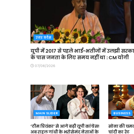
उत्तर प्रदेश
यूपी में 2017 से पहले भाई-भतीजों में उलझी सरक
के पास जनता के लिए समय नहीं था : CM याेगी
07/08/2026
MAIN SLIDER
BUSINESS
‘टीम प्रियंका’ से आगे बढ़ी यूपी कांग्रेस!
सोना की चमक 
अब राहुल गांधी के भरोसेमंद नेताओं के
चांदी का रेट