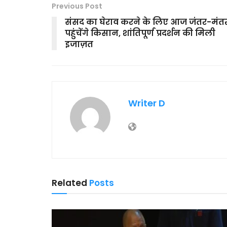
Previous Post
संसद का घेराव करने के लिए आज जंतर-मंत
पहुंचेंगे किसान, शांतिपूर्ण प्रदर्शन की मिली
इजाज़त
Writer D
Related
Posts