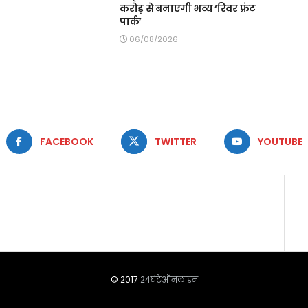
करोड़ से बनाएगी भव्य ‘रिवर फ्रंट
पार्क’
06/08/2026
FACEBOOK
TWITTER
YOUTUBE
© 2017
24घंटेऑनलाइन