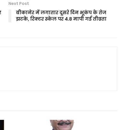
Next Post
र
बीकानेर में लगातार दूसरे दिन भूकंप के तेज
झटके, रिक्टर स्केल पर 4.8 मापी गई तीव्रता