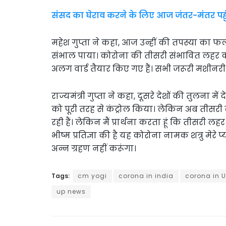
संसद का घेराव करने के लिए आज जंतर-मंतर पहुंच
महेश गुप्ता ने कहा, आज उन्हीं की तपस्या का 
संभाल पाया। कोरोना की तीसरी संभावित लहर को देख
अलग वार्ड तैयार किए गए हैं। सभी जरूरी मशीनरी
राज्यमंत्री गुप्ता ने कहा, दूसरे देशों की तुलना 
को पूरी तरह से कंट्रोल किया। लेकिन अब तीसरी 
रही हैं। लेकिन मैं प्रार्थना करता हूं कि तीसरी लह
भीष्म प्रतिज्ञा की है यह कोरोना नामक शत्रु मेरे प्
अन्न ग्रहण नहीं करूंगा।
Tags:
cm yogi
corona in india
corona in U
up news