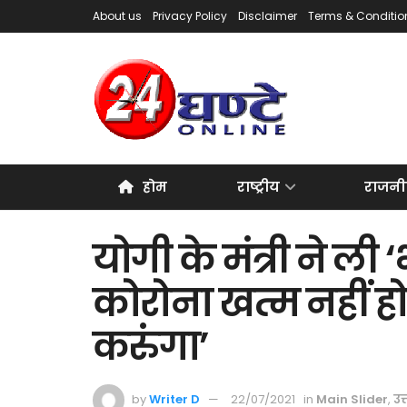
About us
Privacy Policy
Disclaimer
Terms & Conditio
होम
राष्ट्रीय
राजनी
योगी के मंत्री ने ली ‘
कोरोना खत्म नहीं हो
करुंगा’
by
Writer D
22/07/2021
in
Main Slider
,
उत्