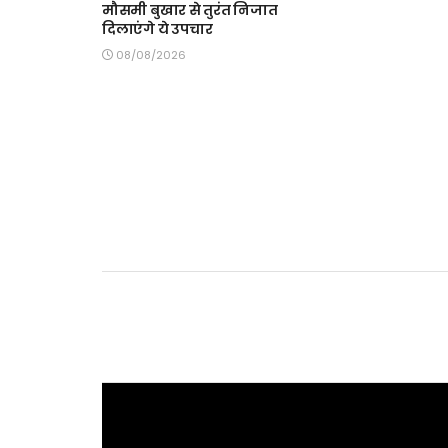
मौसमी बुखार से तुरंत निजात
दिलाएंगे ये उपचार
08/08/2026