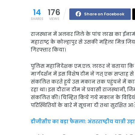
14
176
Share on Facebook
SHARES
VIEWS
राजस्थान में अलवर जिले के पांच लाख का ईनामी
महाराष्ट्र के कोल्हापुर से उसकी महिला मित्र ज
गिरफ्तार किया।
पुलिस महानिदेशक एम.एल. लाठर ने बताया कि महा
मार्गदर्शन में इस विशेष टीम ने गत् एक सप्ताह
संकलित करते हुये उस मकान तक पहुंचने में 
रहा था। इस दौरान टीम ने प्रवासी राजस्थानी, ज
संकलित की। चिन्हित किये गये मकान के विडिय
परिस्थितियों के बारे में सूचना दी तथा सुरक्षि
डीजीसीए का बड़ा फैसला: अंतरराष्ट्रीय यात्री उड़