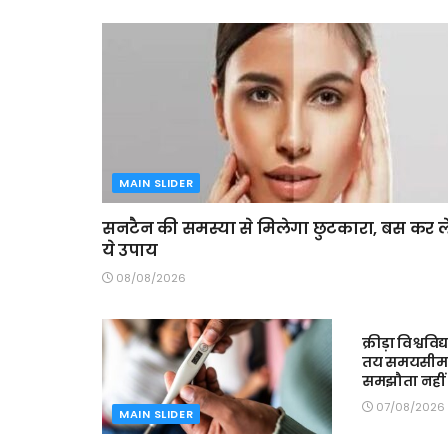
MAIN SLIDER
सनटैन की समस्या से मिलेगा छुटकारा, बस कर ले
ये उपाय
08/08/2026
MAIN SLIDE
क्रीड़ा विश्ववि
तय समयसीमा में
समझौता नहीं 
07/08/2026
MAIN SLIDER