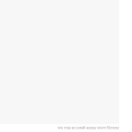
पांच लाख का इनामी बदमाश पापला गिरफ्तार