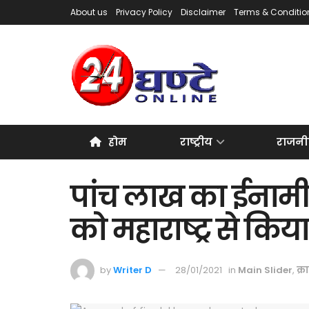
About us
Privacy Policy
Disclaimer
Terms & Conditio
होम
राष्ट्रीय
राजनी
पांच लाख का ईनामी
को महाराष्ट्र से किय
by
Writer D
28/01/2021
in
Main Slider
,
क्