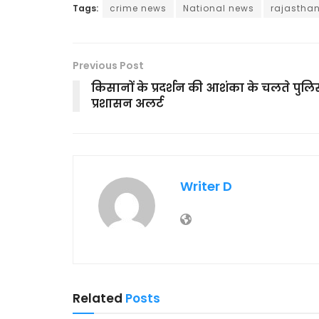
Tags:
crime news
National news
rajastha
Previous Post
किसानों के प्रदर्शन की आशंका के चलते पुल
प्रशासन अलर्ट
Writer D
Related
Posts