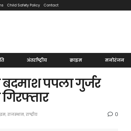
ns
Child Safety Policy
Contact
ति
अंतर्राष्ट्रीय
क्राइम
मनोरंजन
 बदमाश पपला गुर्जर
ा गिरफ्तार
0
राइम
,
राजस्थान
,
राष्ट्रीय