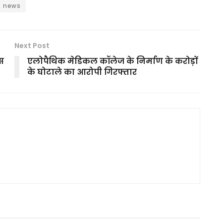
n news
Next Post
िस
एलोपैथिक मेडिकल कॉलेज के निर्माण के करोड़ों
के घोटाले का आरोपी गिरफ्तार