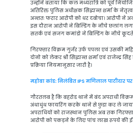
उन्होंने बताया कि कल मध्यरात्रि को पूर्व नियो
अतिरिक्त पुलिस अधीक्षक सिद्धान्त शर्मा के नेतृ
अन्ततः फरार आरोपी को धर दबोचा। आरोपी ने 
इस दौरान आरोपी ने बिल्डिंग के नीचे छलांग लगाई
सतर्क एवं सजग कमांडो ने बिल्डिंग के नीचे कूद
गिरफ्तार विक्रम गुर्जर उर्फ पपला एवं उसकी 
दोनो को लेकर श्री सिद्धान्त शर्मा एवं राजेन्द्र 
प्रक्रिया नियमानुसार जारी है।
महोबा कांड: निलंबित IPS मणिलाल पाटीदार प
गौरतलब है कि बहरोड थाने में बंद अपराधी विक्र
अंधाधुंध फायरिंग करके थाने से छुडा कर ले जाय
अपराधियों को राजस्थान पुलिस अब तक गिरफ्ता
आरोपी को पकड़ने के लिए पांच लाख रूपये की 