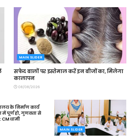
MAIN SLIDER
ं
सफेद बालों पर इस्तेमाल करें इन बीजों का, मिलेगा
कालापन
08/08/2026
R
द्यालय के निर्माण कार्य
 पूर्ण हो, गुणवत्ता से
: CM धामी
MAIN SLIDER