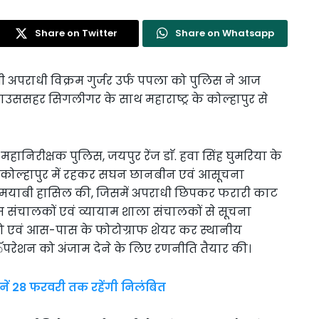
Share on Twitter
Share on Whatsapp
 अपराधी विक्रम गुर्जर उर्फ पपला को पुलिस ने आज
ियाउससहर सिगलीगर के साथ महाराष्ट्र के कोल्हापुर से
निरीक्षक पुलिस, जयपुर रेंज डाॅ. हवा सिंह घुमरिया के
 से कोल्हापुर में रहकर सघन छानबीन एवं आसूचना
कामयाबी हासिल की, जिसमें अपराधी छिपकर फरारी काट
िम संचालकों एवं व्यायाम शाला संचालकों से सूचना
ो एवं आस-पास के फोटोग्राफ शेयर कर स्थानीय
त आॅपरेशन को अंजाम देने के लिए रणनीति तैयार की।
ानें 28 फरवरी तक रहेंगी निलंबित