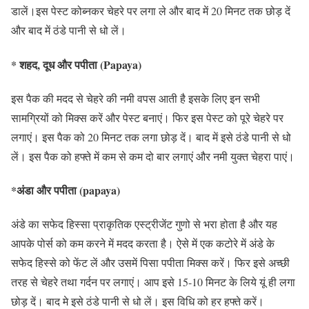
डालें।इस पेस्ट कोब्नकर चेहरे पर लगा ले और बाद में 20 मिनट तक छोड़ दें
और बाद में ठंडे पानी से धो लें।
* शहद, दूध और पपीता (Papaya)
इस पैक की मदद से चेहरे की नमी वपस आती है इसके लिए इन सभी
सामग्रियों को मिक्‍स करें और पेस्‍ट बनाएं। फिर इस पेस्‍ट को पूरे चेहरे पर
लगाएं। इस पैक को 20 मिनट तक लगा छोड़ दें। बाद में इसे ठंडे पानी से धो
लें। इस पैक को हफ्ते में कम से कम दो बार लगाएं और नमी युक्‍त चेहरा पाएं।
*अंडा और पपीता (papaya)
अंडे का सफेद हिस्‍सा प्राकृतिक एस्‍ट्रीजेंट गुणो से भरा होता है और यह
आपके पोर्स को कम करने में मदद करता है। ऐसे में एक कटोरे में अंडे के
सफेद हिस्‍से को फेंट लें और उसमें पिसा पपीता मिक्‍स करें। फिर इसे अच्‍छी
तरह से चेहरे तथा गर्दन पर लगाएं। आप इसे 15-10 मिनट के लिये यूं ही लगा
छोड़ दें। बाद मे इसे ठंडे पानी से धो लें। इस विधि को हर हफ्ते करें।