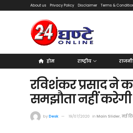
About us
Privacy Policy
Disclaimer
Terms & Conditio
होम
राष्ट्रीय
राजनी
रविशंकर प्रसाद ने 
समझौता नहीं करेग
by
Desk
19/07/2020
in
Main Slider
,
नई दि