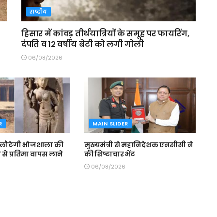
राष्ट्रीय
हिसार में कांवड़ तीर्थयात्रियों के समूह पर फायरिंग,
दंपति व 12 वर्षीय बेटी को लगी गाेली
06/08/2026
R
MAIN SLIDER
 लौटेगी भोजशाला की
मुख्यमंत्री से महानिदेशक एनसीसी ने
ेन से प्रतिमा वापस लाने
की शिष्टाचार भेंट
06/08/2026