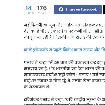
14
176
Share on Facebook
SHARES
VIEWS
नई दिल्ली|
कानून और आईटी मंत्री रविशंकर प्र
देश का है और सरकार डेटा पर कभी भी समझौता नही
कानून ला रही है, जिसकी जांच संसद की एक चय
जानें इंवेस्टमेंट से पहले निवेश करते समय और क
प्रसाद ने कहा, ”मैं इस बात की वकालत कर रहा हूं
समुदाय का है, और भारतीयों का डेटा भारत की प्रभुस
साम्राज्यवाद बर्दाश्त नहीं करेंगे।” प्रसाद अपने 
वर्चुअल लेक्चर में बोल रहे थे। उनके पिता पटना 
के संस्थापक थे।
रविशंकर प्रसाद ने कहा, ”यदि राष्ट्रीय सुरक्षा