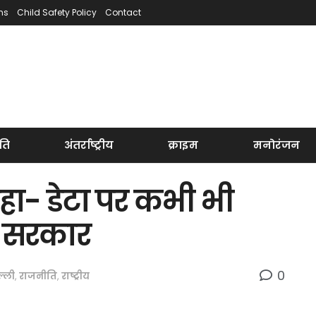
ns
Child Safety Policy
Contact
ति
अंतर्राष्ट्रीय
क्राइम
मनोरंजन
कहा- डेटा पर कभी भी
ी सरकार
0
ल्ली
,
राजनीति
,
राष्ट्रीय