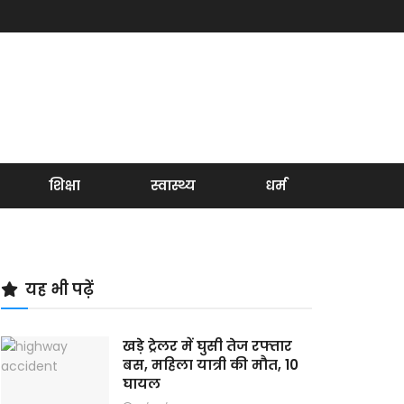
शिक्षा
स्वास्थ्य
धर्म
यह भी पढ़ें
खड़े ट्रेलर में घुसी तेज रफ्तार
बस, महिला यात्री की मौत, 10
घायल