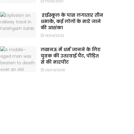
17/06/2021
हाईस्कूल के पास लगातार तीन
धमाके, कई लोगों के मारे जाने
की आशंका
19/04/2022
लखनऊ में धर्म जानने के लिए
युवक की उतरवाई पैंट, पीड़ित
से की मारपीट
29/04/2025