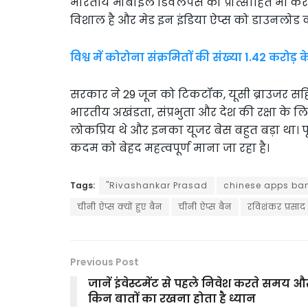
भारतीय मोबाइल डिवेलपर्स को प्रोत्साहित भी कर 
विशाल है और मेड इन इंडिया ऐप्स को डाउनलोड
विश्व में कोरोना संक्रमितों की संख्या 1.42 करो
सरकार ने 29 जून को टिकटॉक, यूसी ब्राउजर सहित
भारतीय अखंडता, संप्रभुता और देश की रक्षा के 
लोकप्रिय थे और इनका यूजर बेस बहुत बड़ा था। प
कदम को बेहद महत्वपूर्ण माना जा रहा है।
Tags:
"Rivashankar Prasad
chinese apps ba
चीनी ऐप्स क्यों हुए बैन
चीनी ऐप्स बैन
रविशंकर प्रसाद
Previous Post
जानें इंवेस्टमेंट से पहले निवेश करते समय औ
किन बातों का रखना होता है ध्यान