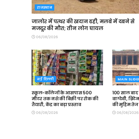
राजस्थान
जालोर में पत्थर की खदान ढही, मलबे में दबने से
मजदूर की मौत; तीन लोग घायल
06/08/2026
नई दिल्ली
MAIN SLIDE
स्कूल-कॉलेजों के आसपास 500
100 साल बाद
मीटर तक नशे की बिक्री पर रोक की
वाग्देवी, ब्रिट
तैयारी, केंद्र का बड़ा प्रस्ताव
की मुहिम तेज
06/08/2026
06/08/2026