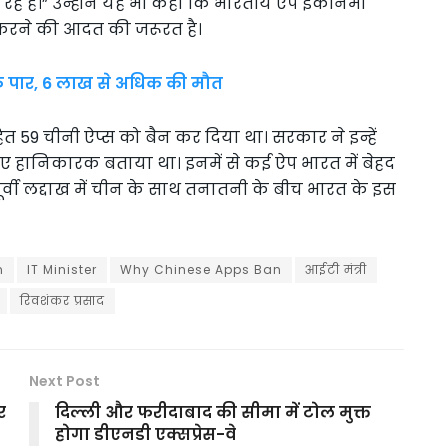
रहे हैं।” उन्होंने यह भी कहा कि भारतीय ऐप इकॉनमी
 करने की आदत की जरूरत है।
ड़ के पार, 6 लाख से अधिक की मौत
 59 चीनी ऐप्स को बैन कर दिया था। सरकार ने इन्हें
लिए हानिकारक बताया था। इनमें से कई ऐप भारत में बेहद
ूर्वी लद्दाख में चीन के साथ तनातनी के बीच भारत के इस
n
IT Minister
Why Chinese Apps Ban
आईटी मंत्री
रिवशंकर प्रसाद
Next Post
र
दिल्ली और फरीदाबाद की सीमा में टोल मुक्त
होगा डीएनडी एक्सप्रेस-वे