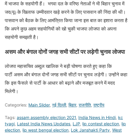
में भाजपा के सहयोगी हैं। भगवा दल के वरिष्ठ नेताओं ने भी बिहार चुनाव में
जद(यू) के खिलाफ उम्मीदवार खड़े करने के लिए पासवान की निंदा की थी।
पासवान को बैठक के लिए आमंत्रित किया जाना इस बात का इशारा करता है
कि अपने कुछ अहम सहयोगियों को खो चुकी भाजपा लोजपा को अपना
सहयोगी समझती है।
असम और बंगाल दोनों जगह सभी सीटों पर लड़ेगी चुनाव
लोजपा
लोजपा महासचिव अब्दुल खालिक ने बड़ी घोषणा करते हुए कहा कि
पार्टी असम और बंगाल दोनों जगह सभी सीटों पर चुनाव लड़ेगी। उन्होंने कहा
कि इस फैसले से पार्टी के आधार को बढ़ाने और मजबूत करने में मदद
मिलेगी।
Categories:
Main Slider
,
नई दिल्ली
,
बिहार
,
राजनीति
,
राष्ट्रीय
Tags:
assam assembly election 2021
,
India News in Hindi
,
kc
tyagi
,
Latest India News Updates
,
LJP
,
ljp contest election
,
ljp
election
,
ljp west bengal election
,
Lok Janshakti Party
,
West