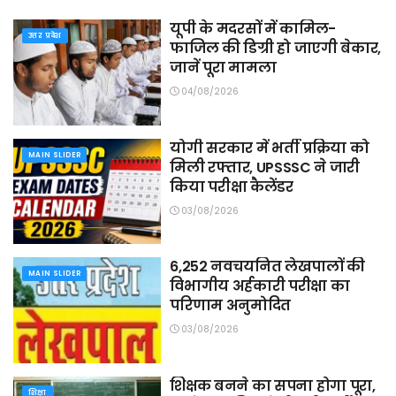
यूपी के मदरसों में कामिल-
उत्तर प्रदेश
फाजिल की डिग्री हो जाएगी बेकार,
जानें पूरा मामला
04/08/2026
योगी सरकार में भर्ती प्रक्रिया को
MAIN SLIDER
मिली रफ्तार, UPSSSC ने जारी
किया परीक्षा कैलेंडर
03/08/2026
6,252 नवचयनित लेखपालों की
MAIN SLIDER
विभागीय अर्हकारी परीक्षा का
परिणाम अनुमोदित
03/08/2026
शिक्षक बनने का सपना होगा पूरा,
शिक्षा