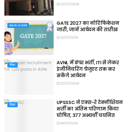
22/07/2026
GATE 2027 का नोटिफिकेशन
MAIN SLIDER
जारी, जानें आवेदन की तारीख
21/07/2026
AVNL में बंपर भर्ती, ITI से लेकर
शिक्षा
इंजीनियरिंग ग्रेजुएट तक कर
सकेंगे आवेदन
20/07/2026
UPSSSC ने एक्स-रे टेक्नीशियन
शिक्षा
भर्ती का अंतिम परिणाम किया
घोषित, 377 अभ्यर्थी चयनित
14/07/2026