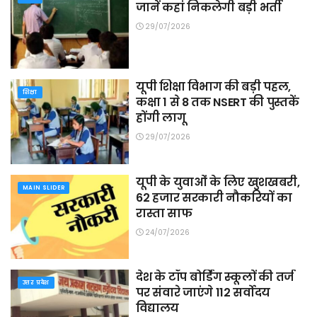
जानें कहां निकलेगी बड़ी भर्ती
29/07/2026
यूपी शिक्षा विभाग की बड़ी पहल,
शिक्षा
कक्षा 1 से 8 तक NSERT की पुस्तकें
होंगी लागू
29/07/2026
यूपी के युवाओं के लिए खुशखबरी,
MAIN SLIDER
62 हजार सरकारी नौकरियों का
रास्ता साफ
24/07/2026
देश के टॉप बोर्डिंग स्कूलों की तर्ज
उत्तर प्रदेश
पर संवारे जाएंगे 112 सर्वोदय
विद्यालय