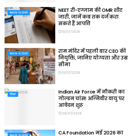
NEET री-एग्जाम की OMR शीट
MAIN SLIDER
जारी, जानें कब तक दर्ज करा
सकते हैं आपत्ति
13/07/2026
राम मंदिर में पहली बार CEO की
MAIN SLIDER
नियुक्ति, जानिए योग्यता और उम्र
सीमा
13/07/2026
Indian Air Force में नौकरी का
शिक्षा
गोल्डन चांस! अग्निवीर वायु पर
आवेदन शुरू
06/07/2026
CA Foundation मई 2026 का
MAIN SLIDER