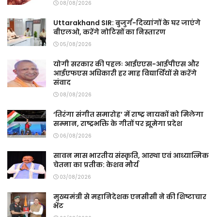
08/08/2026
Uttarakhand SIR: बुजुर्ग-दिव्यांगों के घर जाएंगे
बीएलओ, करेंगे नोटिसों का निस्तारण
05/08/2026
योगी सरकार की पहलः आईएएस-आईपीएस और
आईएफएस अधिकारी हर माह विद्यार्थियों से करेंगे
संवाद
08/08/2026
‘तिरंगा संगीत समारोह’ में राष्ट्र नायकों को मिलेगा
सम्मान, राष्ट्रभक्ति के गीतों पर झूमेगा प्रदेश
06/08/2026
सावन मास भारतीय संस्कृति, आस्था एवं आध्यात्मिक
चेतना का प्रतीक: केशव मौर्य
03/08/2026
मुख्यमंत्री से महानिदेशक एनसीसी ने की शिष्टाचार
भेंट