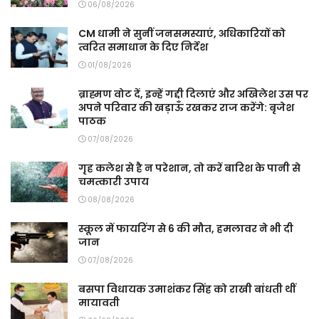
06/08/2026
CM धामी ने सुनीं जनसमस्याएं, अधिकारियों को
त्वरित समाधान के दिए निर्देश
01/08/2026
ब्राह्मण वोट दें, इन्हें गद्दी दिलाएं और अखिलेश उस पर
अपने परिवार की खड़ाऊँ रखकर राज करेंगे: बृजेश
पाठक
07/08/2026
गृह कलेश से है न परेशान, तो करें बारिश के पानी से
चमत्कारी उपाय
08/08/2026
स्कूल में फायरिंग से 6 की मौत, हमलावर ने भी दी
जान
07/08/2026
बसपा विधायक उमाशंकर सिंह को राखी बांधती थीं
मायावती