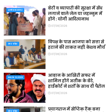
बेटी व व्यापारी की सुरक्षा में सेंध
अम्बेडकरनगर
लगाने वाले जेल या जहन्नुम में
होंगे : योगी आदित्यनाथ
07/08/2026
विपक्ष के पास भाजपा को सत्ता से
उत्तर प्रदेश
हटाने की ताकत नहीं: केशव मौर्य
07/08/2026
आबान के आखिरी सफर में
MAIN SLIDER
शामिल होंगे अतीक के बेटे,
हाईकोर्ट ने शर्तों के साथ दी पैरोल
07/08/2026
प्रयागराज में सेप्टिक टैंक बना
उत्तर प्रदेश