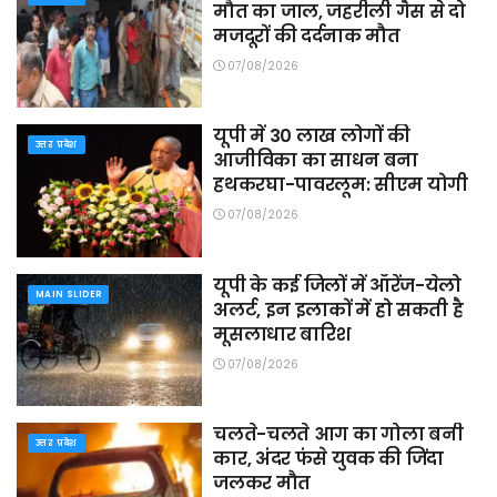
मौत का जाल, जहरीली गैस से दो
मजदूरों की दर्दनाक मौत
07/08/2026
यूपी में 30 लाख लोगों की
उत्तर प्रदेश
आजीविका का साधन बना
हथकरघा-पावरलूम: सीएम योगी
07/08/2026
यूपी के कई जिलों में ऑरेंज-येलो
MAIN SLIDER
अलर्ट, इन इलाकों में हो सकती है
मूसलाधार बारिश
07/08/2026
चलते-चलते आग का गोला बनी
उत्तर प्रदेश
कार, अंदर फंसे युवक की जिंदा
जलकर मौत