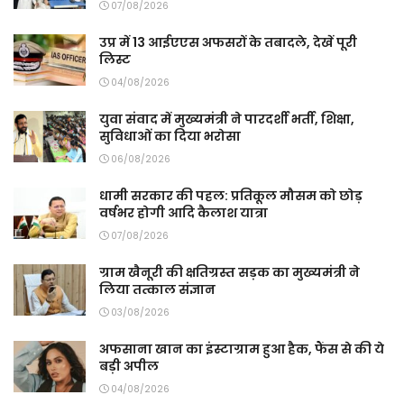
07/08/2026
उप्र में 13 आईएएस अफसरों के तबादले, देखें पूरी
लिस्ट
04/08/2026
युवा संवाद में मुख्यमंत्री ने पारदर्शी भर्ती, शिक्षा,
सुविधाओं का दिया भरोसा
06/08/2026
धामी सरकार की पहल: प्रतिकूल मौसम को छोड़
वर्षभर होगी आदि कैलाश यात्रा
07/08/2026
ग्राम खैनूरी की क्षतिग्रस्त सड़क का मुख्यमंत्री ने
लिया तत्काल संज्ञान
03/08/2026
अफसाना खान का इंस्टाग्राम हुआ हैक, फैंस से की ये
बड़ी अपील
04/08/2026