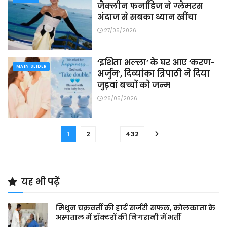
जैक्लीन फर्नांडिज ने ग्लैमरस
अंदाज से सबका ध्यान खींचा
27/05/2026
‘इशिता भल्ला’ के घर आए ‘करण-
MAIN SLIDER
अर्जुन’, दिव्यांका त्रिपाठी ने दिया
जुड़वां बच्चों को जन्म
26/05/2026
1
2
…
432
यह भी पढ़ें
मिथुन चक्रवर्ती की हार्ट सर्जरी सफल, कोलकाता के
अस्पताल में डॉक्टरों की निगरानी में भर्ती