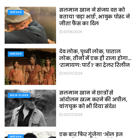
सलमान खान ने संजय दत्त को
मनोरंजन
बताया ‘बड़ा भाई’, भावुक पोस्ट ने
जीता फैंस का दिल
01/08/2026
देव लोक, पृथ्वी लोक, पाताल
मनोरंजन
लोक, तीनों में एक ही राजा होगा…
‘रामायण: पार्ट 1’ का ट्रेलर रिलीज
30/07/2026
सलमान खान ने छात्रों से
MAIN SLIDER
आंदोलन खत्म करने की अपील,
वांगचुक को भी दिया संदेश
23/07/2026
एक बार फिर गूंजेगा ‘ऑल इज
मनोरंजन