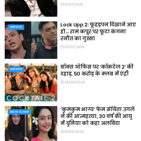
10/07/2026
Lock Upp 2: फूहड़पन दिखाने आए
मनोरंजन
हो… राम कपूर पर फूटा कंगना
रनौत का गुस्सा
02/07/2026
बॉक्स ऑफिस पर ‘कॉकटेल 2’ की
मनोरंजन
दहाड़, 50 करोड़ के क्लब में एंट्री
23/06/2026
‘कुमकुम भाग्य’ फेम संचिता उगले
MAIN SLIDER
ने की आत्महत्या, 30 वर्ष की आयु
में दुनिया को कहा अलविदा
15/06/2026