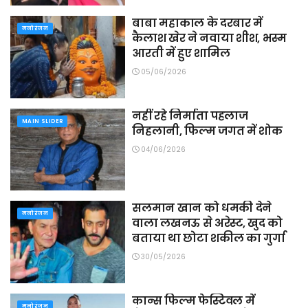
बाबा महाकाल के दरबार में
मनोरंजन
कैलाश खेर ने नवाया शीश, भस्म
आरती में हुए शामिल
05/06/2026
नहीं रहे निर्माता पहलाज
MAIN SLIDER
निहलानी, फिल्म जगत में शोक
04/06/2026
सलमान खान को धमकी देने
मनोरंजन
वाला लखनऊ से अरेस्ट, खुद को
बताया था छोटा शकील का गुर्गा
30/05/2026
कान्स फिल्म फेस्टिवल में
मनोरंजन