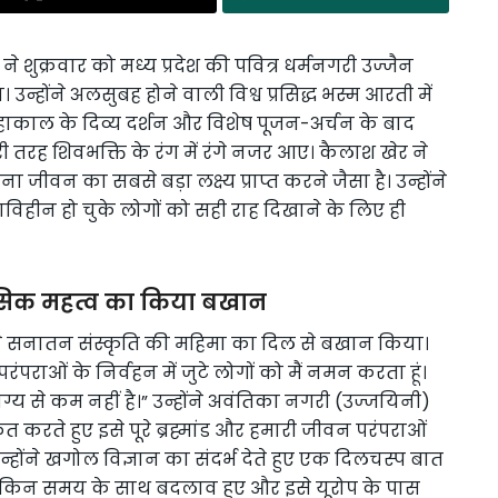
 ने शुक्रवार को मध्य प्रदेश की पवित्र धर्मनगरी उज्जैन
्होंने अलसुबह होने वाली विश्व प्रसिद्ध भस्म आरती में
ाकाल के दिव्य दर्शन और विशेष पूजन-अर्चन के बाद
तरह शिवभक्ति के रंग में रंगे नजर आए। कैलाश खेर ने
 जीवन का सबसे बड़ा लक्ष्य प्राप्त करने जैसा है। उन्होंने
शाविहीन हो चुके लोगों को सही राह दिखाने के लिए ही
ासिक महत्व का किया बखान
ने सनातन संस्कृति की महिमा का दिल से बखान किया।
ंपराओं के निर्वहन में जुटे लोगों को मैं नमन करता हूं।
्य से कम नहीं है।” उन्होंने अवंतिका नगरी (उज्जयिनी)
करते हुए इसे पूरे ब्रह्मांड और हमारी जीवन परंपराओं
ंने खगोल विज्ञान का संदर्भ देते हुए एक दिलचस्प बात
 लेकिन समय के साथ बदलाव हुए और इसे यूरोप के पास