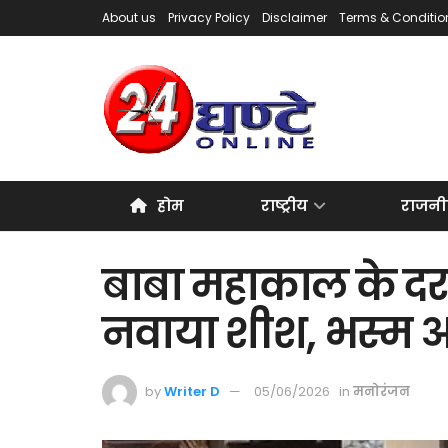
About us
Privacy Policy
Disclaimer
Terms & Conditio
होम
राष्ट्रीय
राजनी
बाबा महाकाल के दरब
नवाया शीश, भस्म आ
by
Writer D
05/06/2026
in
मनोरंजन