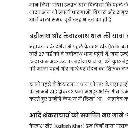
मान लिया गया। उन्होंने याद दिलाया कि पहले ‘व
भारत आज भी अपनी धारणाओं, विचारों और समृद्ध 
आने वाला समय पूरी तरह भारत का ही है।
बद्रीनाथ और केदारनाथ धाम की यात्रा क
महाकाल के दर्शन से पहले कैलाश खेर (Kailash Khe
बीते २७ मई को वे बद्रीनाथ धाम पहुंचे थे, जहां उन
इंस्टाग्राम अकाउंट पर बद्रीनाथ यात्रा की कुछ बेहद 
की माला पहने और माथे पर चंदन का तिलक लगाए
इससे पहले वे केदारनाथ धाम भी गए थे, जहां उन्
के सामने खड़े होकर अपना मशहूर भक्ति गीत ‘ब
करते हुए उन्होंने कैप्शन में लिखा था— ‘महादेव 
आदि शंकराचार्य को समर्पित नए गाने ‘ज
कैलाश खेर (Kailash Kher) इन दिनों बाबा मह