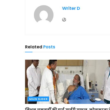
Writer D
Related
Posts
MAIN SLIDER