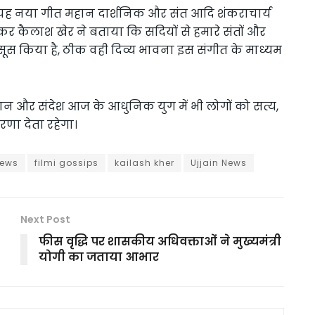
उनका यह नया गीत महान दार्शनिक और संत आदि शंकराचार्य
कर कैलाश खेर ने बताया कि सदियों से हमारे संतों और
स किया है, ठीक वही दिव्य भावना इस संगीत के माध्यम
्ञान और संदेश आज के आधुनिक युग में भी लोगों को सत्य,
रणा देता रहेगा।
news
filmi gossips
kailash kher
Ujjain News
Next Post
फीस वृद्धि पर शासकीय अधिवक्ताओं ने मुख्यमंत्री
योगी का जताया आभार