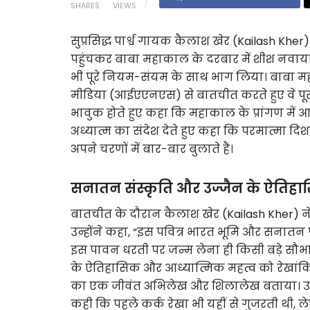
SHARES
VIEWS
सुप्रसिद्ध पार्श्व गायक कैलाश खेर (Kailash Kher)
पहुंचकर बाबा महाकाल के दरबार में शीश नवाया। उन
भी पूरे नियम-संयम के साथ भाग लिया। बाबा मह
मीडिया (आईएएनएस) से बातचीत करते हुए वे पूरी 
भावुक होते हुए कहा कि महाकाल के प्रांगण में आना
अध्यात्म का संदेश देते हुए कहा कि परमात्मा दि
अपने चरणों में बार-बार बुलाते हैं।
सनातन संस्कृति और उज्जैन के ऐतिह
बातचीत के दौरान कैलाश खेर (Kailash Kher) 
उन्होंने कहा, “इस पवित्र भारत भूमि और सनातन पर
इस पावन धरती पर जन्म लेना ही किसी बड़े सौभाग
के ऐतिहासिक और आध्यात्मिक महत्व को रेखांकित 
का एक जीवंत अभिलेख और शिलालेख बताया। उन्हो
कही कि पहले कर्क रेखा भी यहीं से गुजरती थी,