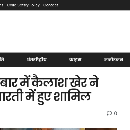
ns
Child Safety Policy
Contact
ति
अंतर्राष्ट्रीय
क्राइम
मनोरंजन
ार में कैलाश खेर ने
रती में हुए शामिल
0