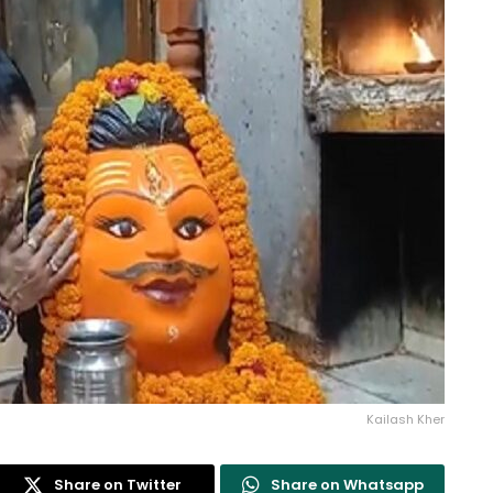
Kailash Kher
Share on Twitter
Share on Whatsapp