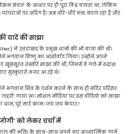
िक्रम संवत’ के आधार पर ही पूरा विश्व चलता था, लेकिन
परंपराओं पर अडिग है। अब धीरे-धीरे वक्त बदल रहा है और
ी यादें कीं साझा
r) ने उत्तराखंड के प्रमुख धामों की भी यात्रा की थी।
्होंने भगवान विष्णु का आशीर्वाद लिया। उन्होंने अपने
खूबसूरत तस्वीरें साझा की थीं, जिनमें वे गले में रुद्राक्ष
 मुस्कुराते नजर आ रहे थे।
होंने भगवान शिव के दर्शन करने के साथ ही मंदिर परिसर
म लहरी’ गाया था। सोशल मीडिया पर इस वीडियो को साझा
का धाम, पूरे सारे काम। जय जय केदार।’
ोगी’ को लेकर चर्चा में
ाकाल की भक्ति के साथ-साथ अपने नए आध्यात्मिक गाने