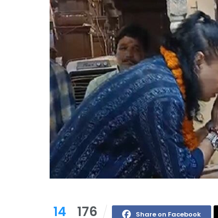
14
176
Share on Facebook