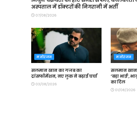
मिथुन चक्रवर्ती की हार्ट सर्जरी सफल, कोलकाता 
अस्पताल में डॉक्टरों की निगरानी में भर्ती
07/08/2026
मनोरंजन
मनोरंजन
सलमान खान का गजब का
सलमान खान न
ट्रांसफॉर्मेशन, नए लुक ने बढ़ाई चर्चा
‘बड़ा भाई’, भा
का दिल
03/08/2026
01/08/2026