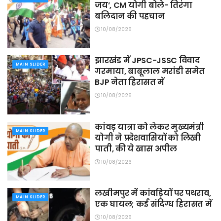
जय’, CM योगी बोले- तिरंगा
बलिदान की पहचान
10/08/2026
झारखंड में JPSC-JSSC विवाद
MAIN SLIDER
गरमाया, बाबूलाल मरांडी समेत
BJP नेता हिरासत में
10/08/2026
कांवड़ यात्रा को लेकर मुख्यमंत्री
MAIN SLIDER
योगी ने प्रदेशवासियों को लिखी
पाती, की ये खास अपील
10/08/2026
लखीमपुर में कांवड़ियों पर पथराव,
MAIN SLIDER
एक घायल; कई संदिग्ध हिरासत में
10/08/2026