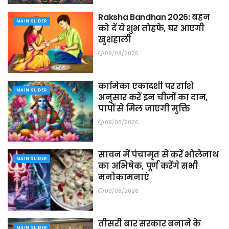
Raksha Bandhan 2026: बहन
MAIN SLIDER
को दें ये शुभ तोहफे, घर आएगी
खुशहाली
09/08/2026
कामिका एकादशी पर राशि
MAIN SLIDER
अनुसार करें इन चीजों का दान,
पापों से मिल जाएगी मुक्ति
09/08/2026
सावन में पंचामृत से करें भोलेनाथ
MAIN SLIDER
का अभिषेक, पूर्ण करेंगे सभी
मनोकामनाएं
09/08/2026
तीसरी बार सरकार बनाने के
MAIN SLIDER