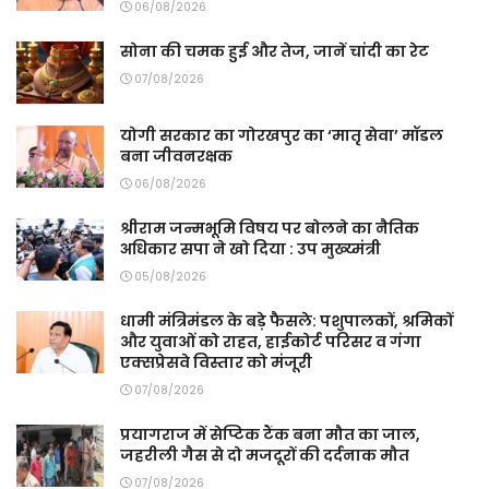
06/08/2026
सोना की चमक हुई और तेज, जानें चांदी का रेट
07/08/2026
योगी सरकार का गोरखपुर का ‘मातृ सेवा’ मॉडल
बना जीवनरक्षक
06/08/2026
श्रीराम जन्मभूमि विषय पर बोलने का नैतिक
अधिकार सपा ने खो दिया : उप मुख्य्मंत्री
05/08/2026
धामी मंत्रिमंडल के बड़े फैसले: पशुपालकों, श्रमिकों
और युवाओं को राहत, हाईकोर्ट परिसर व गंगा
एक्सप्रेसवे विस्तार को मंजूरी
07/08/2026
प्रयागराज में सेप्टिक टैंक बना मौत का जाल,
जहरीली गैस से दो मजदूरों की दर्दनाक मौत
07/08/2026