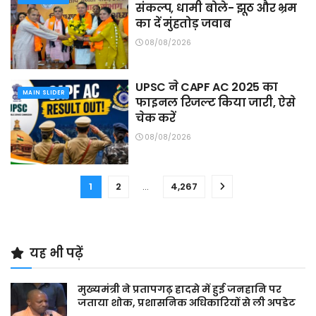
संकल्प, धामी बोले- झूठ और भ्रम
का दें मुंहतोड़ जवाब
08/08/2026
UPSC ने CAPF AC 2025 का
MAIN SLIDER
फाइनल रिजल्ट किया जारी, ऐसे
चेक करें
08/08/2026
1
2
…
4,267
यह भी पढ़ें
मुख्यमंत्री ने प्रतापगढ़ हादसे में हुई जनहानि पर
जताया शोक, प्रशासनिक अधिकारियों से ली अपडेट