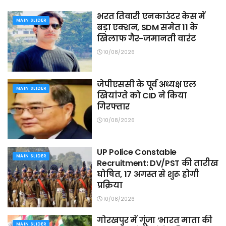
भरत तिवारी एनकाउंटर केस में
MAIN SLIDER
बड़ा एक्शन, SDM समेत 11 के
खिलाफ गैर-जमानती वारंट
10/08/2026
जेपीएससी के पूर्व अध्यक्ष एल
MAIN SLIDER
खियांग्ते को CID ने किया
गिरफ्तार
10/08/2026
UP Police Constable
MAIN SLIDER
Recruitment: DV/PST की तारीख
घोषित, 17 अगस्त से शुरू होगी
प्रक्रिया
10/08/2026
गोरखपुर में गूंजा ‘भारत माता की
MAIN SLIDER