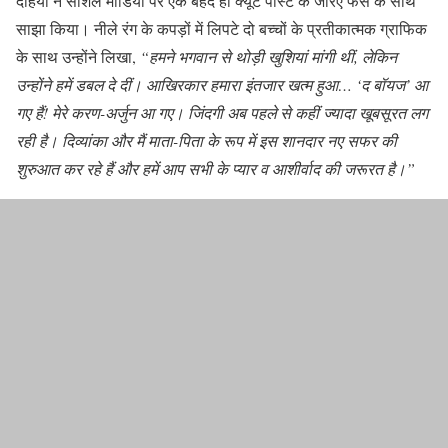
दहिया ने सोशल मीडिया पर एक बेहद ही क्यूट पोस्ट के जरिए फैंस के साथ
साझा किया। नीले रंग के कपड़ों में लिपटे दो बच्चों के प्रतीकात्मक ग्राफिक
के साथ उन्होंने लिखा,
“हमने भगवान से थोड़ी खुशियां मांगी थीं, लेकिन
उन्होंने हमें डबल दे दीं। आखिरकार हमारा इंतजार खत्म हुआ… ‘द बॉयज’ आ
गए हैं! मेरे करण-अर्जुन आ गए। जिंदगी अब पहले से कहीं ज्यादा खूबसूरत लग
रही है। दिव्यांका और मैं माता-पिता के रूप में इस शानदार नए सफर की
शुरुआत कर रहे हैं और हमें आप सभी के प्यार व आशीर्वाद की जरूरत है।”