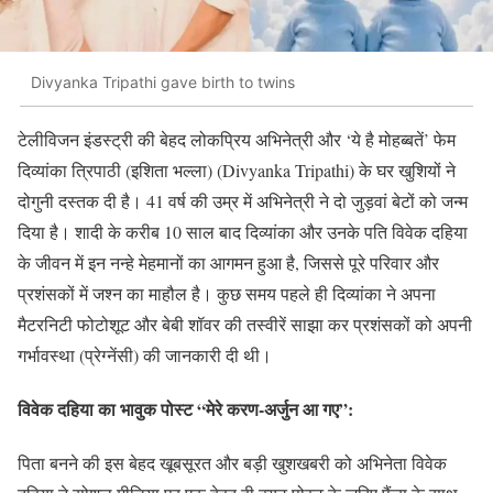
Divyanka Tripathi gave birth to twins
टेलीविजन इंडस्ट्री की बेहद लोकप्रिय अभिनेत्री और ‘ये है मोहब्बतें’ फेम
दिव्यांका त्रिपाठी (इशिता भल्ला) (Divyanka Tripathi) के घर खुशियों ने
दोगुनी दस्तक दी है। 41 वर्ष की उम्र में अभिनेत्री ने दो जुड़वां बेटों को जन्म
दिया है। शादी के करीब 10 साल बाद दिव्यांका और उनके पति विवेक दहिया
के जीवन में इन नन्हे मेहमानों का आगमन हुआ है, जिससे पूरे परिवार और
प्रशंसकों में जश्न का माहौल है। कुछ समय पहले ही दिव्यांका ने अपना
मैटरनिटी फोटोशूट और बेबी शॉवर की तस्वीरें साझा कर प्रशंसकों को अपनी
गर्भावस्था (प्रेग्नेंसी) की जानकारी दी थी।
विवेक दहिया का भावुक पोस्ट “मेरे करण-अर्जुन आ गए”:
पिता बनने की इस बेहद खूबसूरत और बड़ी खुशखबरी को अभिनेता विवेक