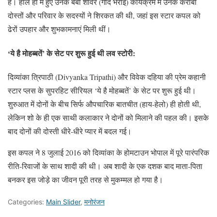
है। हाल ही में हुए उनके बेबी शॉवर (गोद भराई) कार्यक्रम में उनके करीबी
दोस्तों और परिवार के सदस्यों ने शिरकत की थी, जहां इस स्टार कपल को
ढेरों उपहार और शुभकामनाएं मिली थीं।
‘ये है मोहब्बतें’ के सेट पर शुरू हुई थी लव स्टोरी:
दिव्यांका त्रिपाठी (Divyanka Tripathi) और विवेक दहिया की प्रेम कहानी
स्टार प्लस के सुपरहिट सीरियल ‘ये है मोहब्बतें’ के सेट पर शुरू हुई थी।
शुरुआत में दोनों के बीच सिर्फ औपचारिक बातचीत (हाय-हेलो) ही होती थी,
लेकिन शो के ही एक साथी कलाकार ने दोनों को मिलाने की पहल की। इसके
बाद दोनों की दोस्ती धीरे-धीरे प्यार में बदल गई।
इस कपल ने 8 जुलाई 2016 को दिव्यांका के होमटाउन भोपाल में पूरे पारंपरिक
रीति-रिवाजों के साथ शादी की थी। अब शादी के एक दशक बाद माता-पिता
बनकर इस जोड़े का जीवन पूरी तरह से मुकम्मल हो गया है।
Categories:
Main Slider
,
मनोरंजन