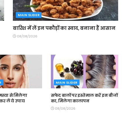
MAIN SLIDER
बारिश में लें इन पकौड़ों का स्वाद, बनाना हैं आसान
08/08/2026
R
MAIN SLIDER
्या से मिलेगा
सफेद बालों पर इस्तेमाल करें इन बीजों
र लें ये उपाय
का, मिलेगा कालापन
08/08/2026