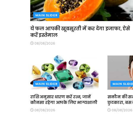
MAIN SLIDER
ये फल आपकी खूबसूरती में कर देगा इजाफा, ऐसे
करें इस्तेमाल
08/08/2026
MAIN SLIDER
MAIN SLIDE
राशि अनुसार धारण करें रत्न, जानें
सनटैन की समस
कौनसा रहेगा आपके लिए भाग्यशाली
छुटकारा, बस क
08/08/2026
08/08/2026