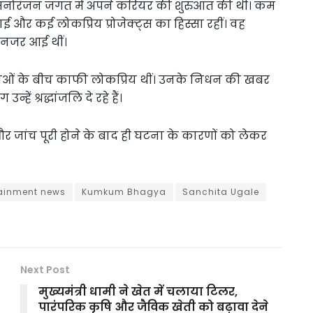
ें मनोरंजन जगत में अपने करियर की शुरुआत की थी। कम
नाई और कई लोकप्रिय प्रोजेक्ट्स का हिस्सा रहीं। वह
 नजर आई थीं।
वाओं के बीच काफी लोकप्रिय थीं। उनके निधन की खबर
्हें श्रद्धांजलि दे रहे हैं।
र जांच पूरी होने के बाद ही घटना के कारणों को लेकर
tainment news
Kumkum Bhagya
Sanchita Ugale
Next Post
मुख्यमंत्री धामी ने खेत में चलाया टिलर,
पारंपरिक कृषि और जैविक खेती को बढ़ावा देने