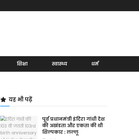
शिक्षा
स्वास्थ्य
धर्म
यह भी पढ़ें
पूर्व प्रधानमंत्री इंदिरा गांधी देश
की अखंडता और एकता की थी
शिल्पकार : लल्लू