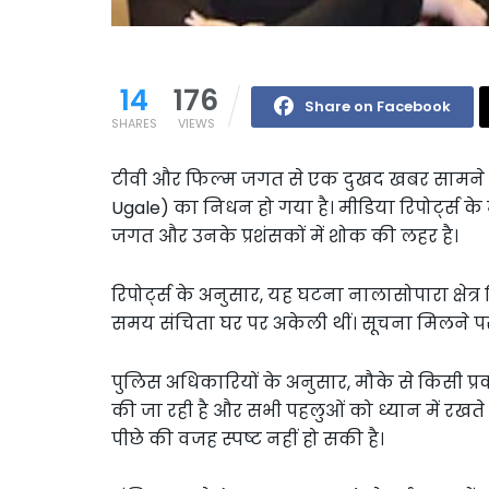
14
176
Share on Facebook
SHARES
VIEWS
टीवी और फिल्म जगत से एक दुखद खबर सामने आई 
Ugale) का निधन हो गया है। मीडिया रिपोर्ट्स क
जगत और उनके प्रशंसकों में शोक की लहर है।
रिपोर्ट्स के अनुसार, यह घटना नालासोपारा क्षेत
समय संचिता घर पर अकेली थीं। सूचना मिलने पर
पुलिस अधिकारियों के अनुसार, मौके से किसी प्
की जा रही है और सभी पहलुओं को ध्यान में रखते
पीछे की वजह स्पष्ट नहीं हो सकी है।