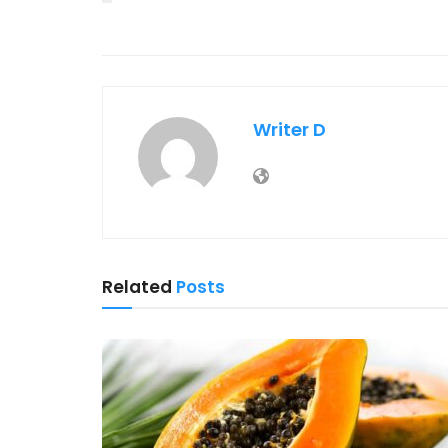
Writer D
Related
Posts