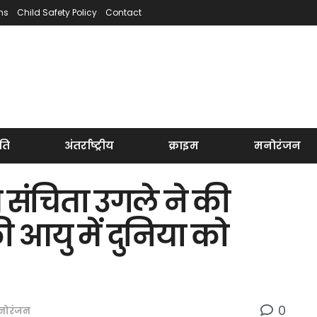
ns
Child Safety Policy
Contact
ति
अंतर्राष्ट्रीय
क्राइम
मनोरंजन
 संचिता उगले ने की
ी आयु में दुनिया को
0
नोरंजन