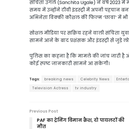
संचिता उगले (Sanchita Ugale) ने वर्ष 2023 म
समय में उन्होंने टीवी इंडस्ट्री में अपनी पहचान ब
अभिनेता विक्की कौशल की फिल्म ‘छावा’ में भी
सोशल मीडिया पर सक्रिय रहने वाली संचिता यु
सामने आने के बाद प्रशंसक और इंडस्ट्री से जुड़े लोग उन
पुलिस का कहना है कि मामले की जांच जारी है औ
कोई स्पष्ट जानकारी सामने आ सकेगी।
Tags:
breaking news
Celebrity News
Enter
Television Actress
tv industry
Previous Post
PAF का ट्रेनिंग विमान क्रैश, दो पायलटों की
मौत