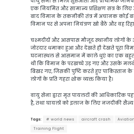
वायु सेना से मिली शुरुआती और प्राथमिक जानकार
एक नियमित और सामान्य प्रशिक्षण सत्र के लिए उ
बाद विमान के तकनीकी तंत्र में अचानक कोई 
विमान पर से अपना नियंत्रण खो बैठे और वह रिह
चश्मदीदों और आसपास मौजूद स्थानीय लोगों के 
जोरदार धमाका हुआ और देखते ही देखते पूरा विम
घटनास्थल से आसमान में काले धुएं का एक बहु
थी कि विमान के परखच्चे उड़ गए और उसके मलब
बिखर गए, जिसकी पुष्टि करते हुए पाकिस्तान के 
लोगों के प्रति गहरा शोक व्यक्त किया है।
वायु सेना द्वारा मृत पायलटों की आधिकारिक प
है, तथा घायलों को इलाज के लिए नजदीकी सैन्य अ
Tags:
# world news
aircraft crash
Aviatio
Training Flight