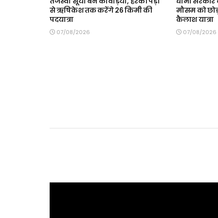
तेजस्वी सूर्या बने कांवड़िया, हरकी पैड़ी
धामी सरकार क
से ऋषिकेश तक करेंगे 26 किमी की
मौसम को छोड़
पदयात्रा
कैलाश यात्रा
07/08/2026
07/08/2026