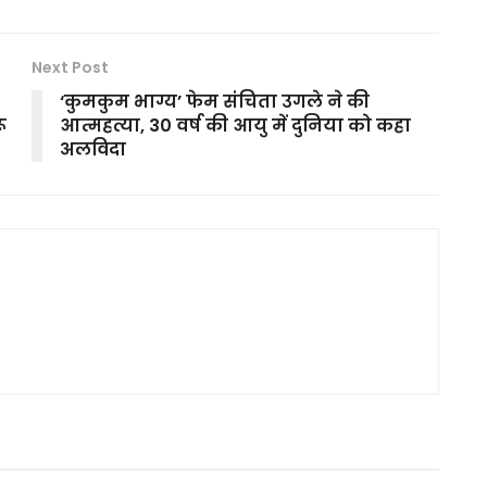
Next Post
‘कुमकुम भाग्य’ फेम संचिता उगले ने की
ू
आत्महत्या, 30 वर्ष की आयु में दुनिया को कहा
अलविदा