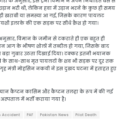
ी के अनुसार, इस ट्रेनी विमान ने अपने निर्धारित बेस से
ड़ान भरी थी, लेकिन हवा में उड़ान भरने के कुछ ही समय
बड़ी खराबी या समस्या आ गई, जिसके कारण पायलट
ायशी इलाके की एक सड़क पर सीधे क्रैश हो गया।
अनुसार, विमान के जमीन से टकराते ही एक बहुत ही
ान आग के भीषण शोलों में तब्दील हो गया, जिसके बाद
त बड़ा गुबार उठता दिखाई दिया। टक्कर इतनी भयानक
े के साथ-साथ मृत पायलटों के शव भी सड़क पर दूर तक
गृह मंत्री मोहसिन नकवी ने इस दुखद घटना में हताहत हुए
हचान कैप्टन कासिम और कैप्टन तलहा के रूप में की गई
स्पताल में भर्ती कराया गया है।
n Accident
PAF
Pakistan News
Pilot Death