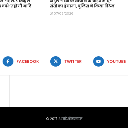
ी पहल: प्रतिकूल
राहुल गांधी के आवास के बाहर साधु-
 वर्षभर होगी आदि
संतों का हंगामा, पुलिस ने किया डिटेन
07/08/2026
FACEBOOK
TWITTER
YOUTUBE
© 2017
24घंटेऑनलाइन