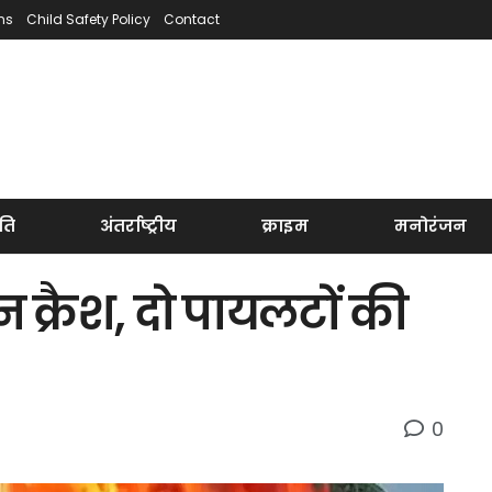
ns
Child Safety Policy
Contact
ति
अंतर्राष्ट्रीय
क्राइम
मनोरंजन
न क्रैश, दो पायलटों की
0