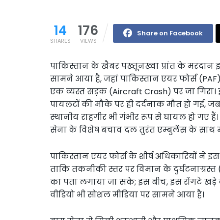
14
176
Share on Facebook
SHARES
VIEWS
पाकिस्तान के खैबर पख्तूनख्वा प्रांत के मरदा
सामने आया है, जहां पाकिस्तान एयर फोर्स (PAF) 
एक व्यस्त सड़क (Aircraft Crash) पर जा गिरा। इ
पायलटों की मौके पर ही दर्दनाक मौत हो गई, ज
स्थानीय राहगीर भी गंभीर रूप से घायल हो गए है
सेना के विशेष बचाव दल तुरंत एम्बुलेंस के साथ 
पाकिस्तान एयर फोर्स के शीर्ष अधिकारियों ने इस 
ताकि तकनीकी स्तर पर विमान के दुर्घटनाग्रस्त
का पता लगाया जा सके; इस बीच, इस रोंगटे खड़
वीडियो भी सोशल मीडिया पर सामने आया है।