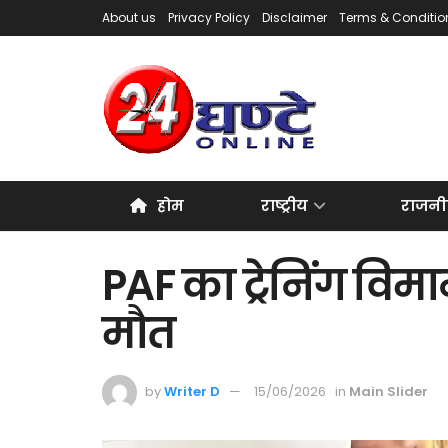
About us
Privacy Policy
Disclaimer
Terms & Conditio
होम
राष्ट्रीय
राजनी
PAF का ट्रेनिंग विमा
मौत
by
Writer D
15/06/2026
in
Main Slider