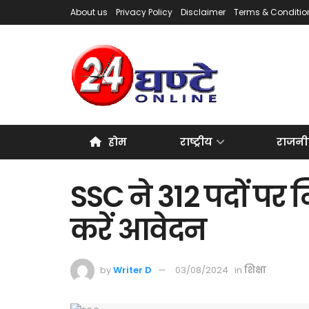
About us
Privacy Policy
Disclaimer
Terms & Conditio
होम
राष्ट्रीय
राजनी
SSC ने 312 पदों पर 
करें आवेदन
by
Writer D
03/08/2024
in
शिक्षा