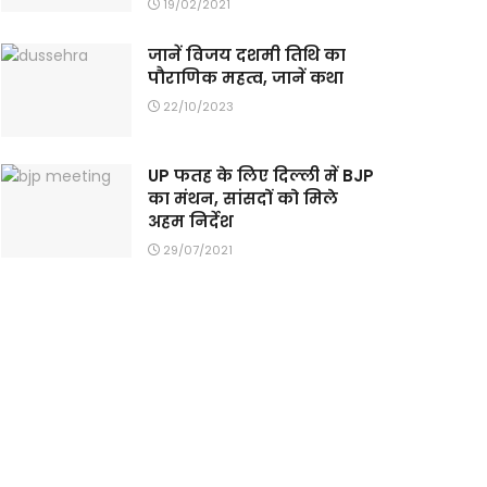
19/02/2021
जानें विजय दशमी तिथि का
पौराणिक महत्व, जानें कथा
22/10/2023
UP फतह के लिए दिल्ली में BJP
का मंथन, सांसदों को मिले
अहम निर्देश
29/07/2021