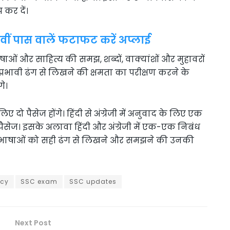
 कर दें।
10वीं पास वालें फटाफट करें अप्लाई
ाषाओं और साहित्य की समझ, शब्दों, वाक्यांशों और मुहावरों
भावी ढंग से लिखने की क्षमता का परीक्षण करने के
गे।
िए दो पैसेज होंगे। हिंदी से अंग्रेजी में अनुवाद के लिए एक
क पैसेज। इसके अलावा हिंदी और अंग्रेजी में एक-एक निबंध
ों भाषाओं को सही ढंग से लिखने और समझने की उनकी
ncy
SSC exam
SSC updates
Next Post