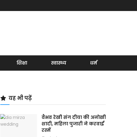
शिक्षा
स्वास्थ्य
धर्म
यह भी पढ़ें
वैभव रेखी संग दीया की अनोखी
शादी, महिला पुजारी ने करवाईं
रस्में