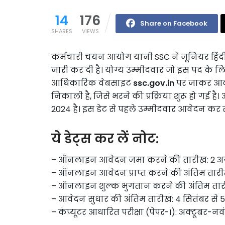
14
176
Share on Facebook
SHARES
VIEWS
कर्मचारी चयन आयोग यानी SSC ने जूनियर हिंदी
जारी कर दी है। योग्य उम्मीदवार जो इस पद के ल
आधिकारिक वेबसाइट
ssc.gov.in
पर जाकर आवेद
निकाली है, जिसे भरने की प्रक्रिया शुरू हो ग
2024 है। इस डेट से पहले उम्मीदवार आवेदन कर स
ये डेट्स कर लें नोट:
– ऑनलाइन आवेदन जमा करने की तारीख: 2 अग
– ऑनलाइन आवेदन प्राप्त करने की अंतिम तारी
– ऑनलाइन शुल्क भुगतान करने की अंतिम तारी
– आवेदन सुधार की अंतिम तारीख: 4 सितंबर से
– कंप्यूटर आधारित परीक्षा (पेपर-I): अक्टूबर-नव