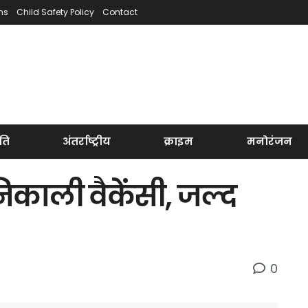
ns
Child Safety Policy
Contact
ति
अंतर्राष्ट्रीय
क्राइम
मनोरंजन
निकाली वैकेंसी, जल्द
0