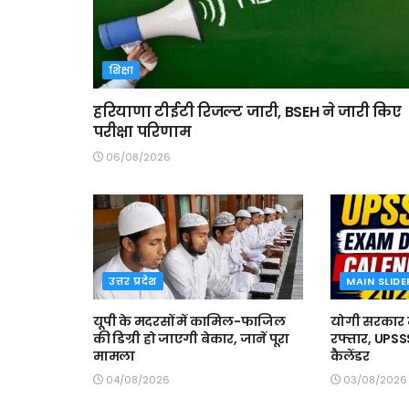
शिक्षा
हरियाणा टीईटी रिजल्ट जारी, BSEH ने जारी किए
परीक्षा परिणाम
06/08/2026
उत्तर प्रदेश
MAIN SLIDE
यूपी के मदरसों में कामिल-फाजिल
योगी सरकार में
की डिग्री हो जाएगी बेकार, जानें पूरा
रफ्तार, UPSSS
मामला
कैलेंडर
04/08/2026
03/08/2026