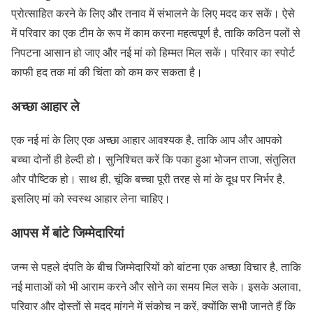
प्रोत्साहित करने के लिए और तनाव में संभालने के लिए मदद कर सकें। ऐसे
में परिवार का एक टीम के रूप में काम करना महत्वपूर्ण है, ताकि कठिन पलों से
निपटना आसान हो जाए और नई मां को हिम्मत मिल सकें। परिवार का स्पोर्ट
काफी हद तक मां की चिंता को कम कर सकता है।
अच्छा आहार ले
एक नई मां के लिए एक अच्छा आहार आवश्यक है, ताकि आप और आपको
बच्चा दोनों ही हेल्दी हो। सुनिश्चित करें कि पका हुआ भोजन ताजा, संतुलित
और पौष्टिक हो। साथ ही, चूंकि बच्चा पूरी तरह से मां के दूध पर निर्भर है,
इसलिए मां को स्वस्थ आहार लेना चाहिए।
आपस में बांटे जिम्मेदारियां
जन्म से पहले दंपति के बीच जिम्मेदारियों को बांटना एक अच्छा विचार है, ताकि
नई माताओं को भी आराम करने और सोने का समय मिल सके। इसके अलावा,
परिवार और दोस्तों से मदद मांगने में संकोच न करें, क्योंकि सभी जानते हैं कि