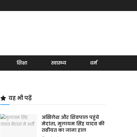
शिक्षा
स्वास्थ्य
धर्म
यह भी पढ़ें
अखिलेश और शिवपाल पहुंचे
मेदांता, मुलायम सिंह यादव की
तबीयत का जाना हाल