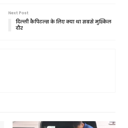
Next Post
दिल्ली कैपिटल्स के लिए क्या था सबसे मुश्किल
दौर