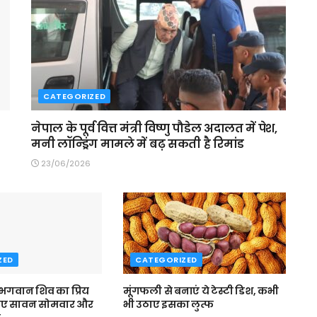
CATEGORIZED
नेपाल के पूर्व वित्त मंत्री विष्णु पौडेल अदालत में पेश,
मनी लॉन्ड्रिंग मामले में बढ़ सकती है रिमांड
23/06/2026
ZED
CATEGORIZED
 भगवान शिव का प्रिय
मूंगफली से बनाएं ये टेस्टी डिश, कभी
िए सावन सोमवार और
भी उठाए इसका लुत्फ