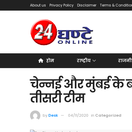
About us
Privacy Policy
Disclaimer
Terms & Conditio
होम
राष्ट्रीय
राजनी
चेन्नई और मुंबई के
तीसरी टीम
by
Desk
04/11/2020
in
Categorized