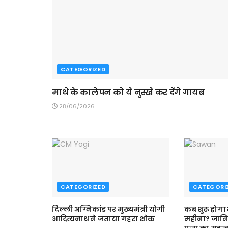
CATEGORIZED
माथे के कालेपन को ये नुस्खे कर देंगे गायब
28/06/2026
CATEGORIZED
CATEGORI
दिल्ली अग्निकांड पर मुख्यमंत्री योगी
कब शुरू होगा
आदित्यनाथ ने जताया गहरा शोक
महीना? जान