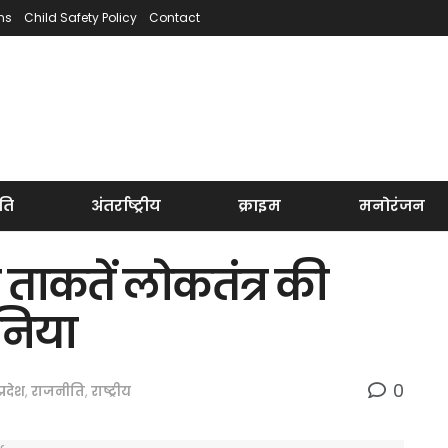
ns
Child Safety Policy
Contact
ति
अंतर्राष्ट्रीय
क्राइम
मनोरंजन
ताकतें लोकतंत्र की
ोनिया
0
्रदेश
,
राजनीति
,
राष्ट्रीय