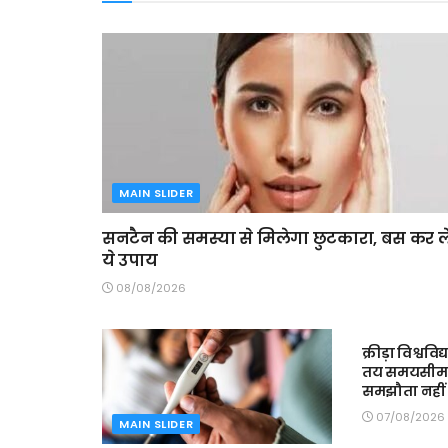
MAIN SLIDER
सनटैन की समस्या से मिलेगा छुटकारा, बस कर ले
ये उपाय
08/08/2026
MAIN SLIDE
क्रीड़ा विश्ववि
तय समयसीमा में
समझौता नहीं 
07/08/2026
MAIN SLIDER