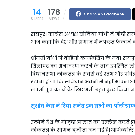
14
176
Share on Facebook
SHARES
VIEWS
रायपुर।
कांग्रेस अध्यक्ष सोनिया गांधी ने मोदी 
आज कहा कि देश और समाज में नफरत फैलाने वाली
श्रीमती गांधी ने वीडियो कान्फ्रेसिंग के नवा रा
शिलापट का अनावरण करने के बाद उपस्थित लो
विधानसभा लोकतंत्र के सबसे बड़े स्तंभ और पवित्र 
रखना होगा कि संविधान भवनों से नहीं भावनाओं स
सपनों पूरा करने के लिए अभी बहुत कुछ किया ज
सुशांत केस में रिया समेत इन सभी का पॉलीग्राफ
उन्होने देश के मौजूदा हालात का उल्लेख करते 
लोकतंत्र के सामने चुनौती बन गई हैं। अभिव्यक्ति की स