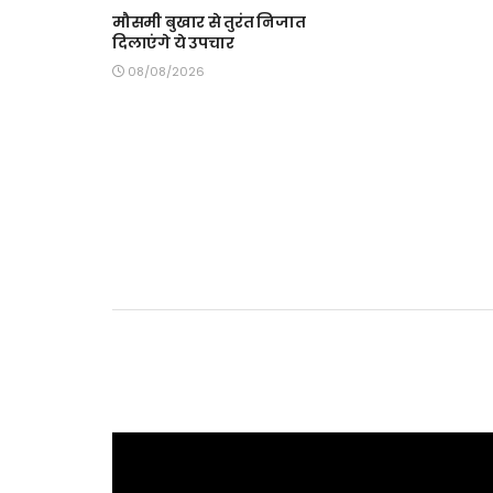
मौसमी बुखार से तुरंत निजात
दिलाएंगे ये उपचार
08/08/2026