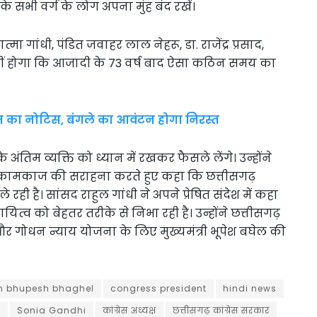
 सभी वर्ग के लोग अपना मुंह बंद रखें।
त्मा गांधी, पंडित जवाहर लाल नेहरू, डा. राजेंद्र प्रसाद,
हीं होगा कि आजादी के 73 वर्ष बाद ऐसा कठिन समय का
ा नोटिस, बंगले का आवंटन होगा निरस्त
ंतिम व्यक्ति को ध्यान में रखकर फैसले लेंगे। उन्होंने
के कामकाज की सराहना करते हुए कहा कि छत्तीसगढ़
रही है। सांसद राहुल गांधी ने अपने प्रेषित संदेश में कहा
ित्व को बेहतर तरीके से निभा रही है। उन्होंने छत्तीसगढ़
 गोधन न्याय योजना के लिए मुख्यमंत्री भूपेश बघेल की
m bhupesh bhaghel
congress president
hindi news
s
Sonia Gandhi
कांग्रेस अध्यक्ष
छत्तीसगढ़ कांग्रेस सरकार