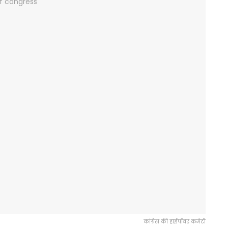
कांग्रेस की हाईपॉवर कमेटी