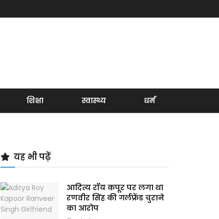
शिक्षा
स्वास्थ्य
धर्म
यह भी पढ़ें
आदित्य रॉय कपूर पर लगा था
रणवीर सिंह की गर्लफ्रेंड चुराने
का आरोप