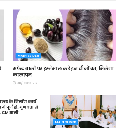
MAIN SLIDER
ं
सफेद बालों पर इस्तेमाल करें इन बीजों का, मिलेगा
कालापन
08/08/2026
R
द्यालय के निर्माण कार्य
 पूर्ण हो, गुणवत्ता से
: CM धामी
MAIN SLIDER