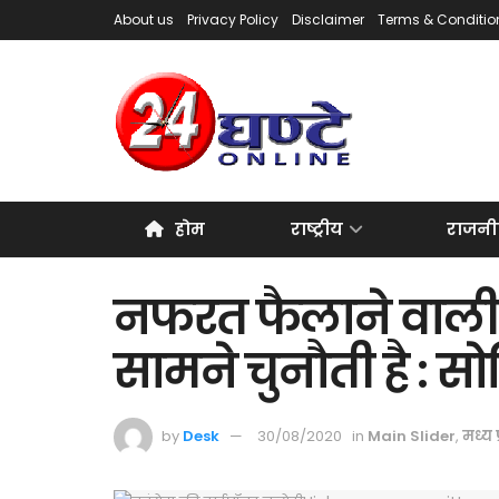
About us
Privacy Policy
Disclaimer
Terms & Conditio
होम
राष्ट्रीय
राजनी
नफरत फैलाने वाली 
सामने चुनौती है : स
by
Desk
30/08/2020
in
Main Slider
,
मध्य प