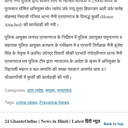
थाना नैनी पुलिस द्वारा शासन स्तर से चिन्हित माफिया व 25000 रूपये के
पुरस्कार घोषित अभियुक्त मो0 जावेद उर्फ पप्पू पुत्र हिफाजत अली उर्फ फतेह
मोहम्मद निवासी गंजिया थाना नैनी प्रयागराज के विरूद्ध कुर्की (House
Attached) की कार्यवाही की गयी।
पुलिस आयुक्त जनपद प्रयागराज के निर्देशन में पुलिस उपायुक्त यमुनानगर व
सहायक पुलिस आयुक्त करछना के पर्यवेक्षण में व प्रभारी निरीक्षक नैनी बृजेश
सिंह के नेतृत्व में उ0नि0 उपेन्द्र तिवारी चौकी प्रभारी गंगोत्रीनगर थाना नैनी
प्रयागराज मय पुलिस टीम द्वारा न्यायालय के आदेश के क्रम में अभियुक्त के
रिहायशी मकान व चल सम्पत्ति की समक्ष गवाहान अन्तर्गत धारा 83
सीआरपीसी में कुर्की की कार्यवाही की गयी।
Categories:
उत्तर प्रदेश
,
क्राइम
,
प्रयागराज
Tags:
crime news
,
Prayagraj News
24 GhanteOnline | News in Hindi | Latest हिंदी न्यूज़
Back to top