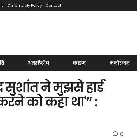
ns
Child Safety Policy
Contact
ति
अंतर्राष्ट्रीय
क्राइम
मनोरंजन
सुशांत ने मुझसे हार्ड
 करने को कहा था'” :
0