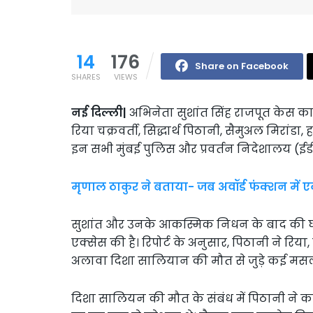
14
176
Share on Facebook
SHARES
VIEWS
नई दिल्ली|
अभिनेता सुशांत सिंह राजपूत केस क
रिया चक्रवर्ती, सिद्धार्थ पिठानी, सैमुअल मिरांड
इन सभी मुंबई पुलिस और प्रवर्तन निदेशालय (ईडी
मृणाल ठाकुर ने बताया- जब अवॉर्ड फंक्शन में ए
सुशांत और उनके आकस्मिक निधन के बाद की घटनाओ
एक्सेस की है। रिपोर्ट के अनुसार, पिठानी ने रिय
अलावा दिशा सालियान की मौत से जुड़े कई मसलों प
दिशा सालियन की मौत के संबंध में पिठानी ने क