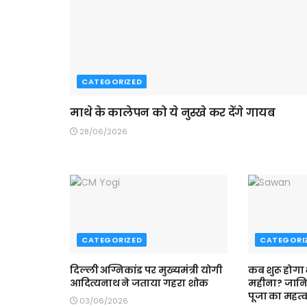
CATEGORIZED
माथे के कालेपन को ये नुस्खे कर देंगे गायब
28/06/2026
CATEGORIZED
CATEGORI
दिल्ली अग्निकांड पर मुख्यमंत्री योगी
कब शुरू होगा
आदित्यनाथ ने जताया गहरा शोक
महीना? जान
पूजा का महत्
03/06/2026