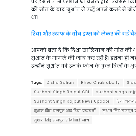
पर इस बात से परेशान थे। चैनल द्वारा एक्सेस क
की मौत के बाद सुशांत ने उन्हें अपने कमरे में स
था।
रिया और स्टाफ के बीच ड्रग्स को लेकर की गई चै
आपको बता दें कि दिशा सालियान की मौत की भ
सुशांत के मामले की जांच कर रही है। इतना ही नह
उन्होंने सुशांत को उनके फोन के कुछ बिलों के भ
Tags:
Disha Salian
Rhea Chakraborty
Sidd
Sushant Singh Rajput CBI
sushant singh raj
Sushant Singh Rajput News Update
रिया चक्रवर्
सुशांत सिंह राजपूत और रिया चक्रवर्ती
सुशांत सिंह राजपूत 
सुशांत सिंह राजपूत सीबीआई जांच