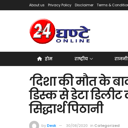
About us
Privacy Policy
Disclaimer
Terms & Conditio
होम
राष्ट्रीय
राजनी
‘दिशा की मौत के बाद 
डिस्क से डेटा डिलीट
सिद्धार्थ पिठानी
by
Desk
30/08/2020
in
Categorized