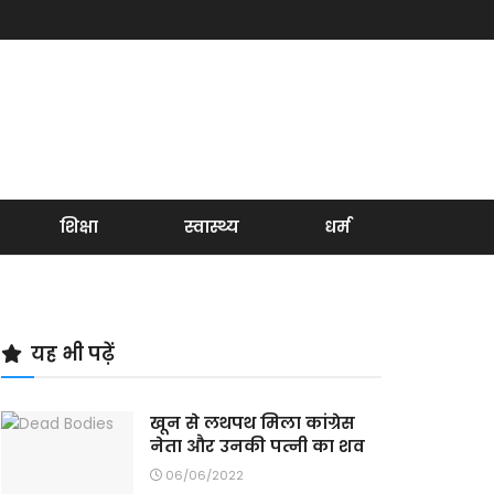
शिक्षा
स्वास्थ्य
धर्म
यह भी पढ़ें
खून से लथपथ मिला कांग्रेस
नेता और उनकी पत्नी का शव
06/06/2022