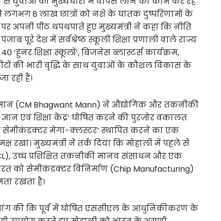
रियता से युवाओं को मुख्यधारा में वापस लाने का काम कर रहे
्यम से लगभग 8 लाख छात्रों को नशे के घातक दुष्परिणामों के
्चे पर अपनी पीठ थपथपाते हुए मुख्यमंत्री ने कहा कि नीति
ंजाब पूरे देश में सर्वश्रेष्ठ स्कूली शिक्षा प्रणाली वाले राज्य
0 ‘हुनर शिक्षा स्कूलों’, बिजनेस ब्लास्टर्स कार्यक्रम,
ीटों की भारी वृद्धि के साथ युवाओं के कौशल विकास के
 रही हैं।
गवंत मान (CM Bhagwant Mann) ने औद्योगिक और तकनीकी
ीय ज्ञान एवं शिक्षा केंद्र’ घोषित करने की पुरजोर वकालत
ृत सेमीकंडक्टर मेगा-क्लस्टर’ स्थापित करने का एक
्ष रखा। मुख्यमंत्री ने तर्क दिया कि मोहाली में पहले से
(SCL), उच्च प्रशिक्षित तकनीकी मानव संसाधन और एक
भारत को सेमीकंडक्टर विनिर्माण (Chip Manufacturing)
्षमता रखता है।
 मांग की कि पूर्व में घोषित एससीएल के आधुनिकीकरण के