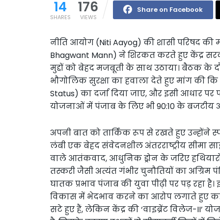
14
176
Share on Facebook
SHARES
VIEWS
नीति आयोग (Niti Aayog) की शासी परिषद की महत्
Bhagwant Mann) ने शिरकत करते हुए केंद्र सरक
मुद्दों को बेहद मजबूती के साथ उठाया। बैठक के 
भौगोलिक सुरक्षा का हवाला देते हुए मांग की कि 
Status) का दर्जा दिया जाए, और इसी आधार पर पहाड़ी
योजनाओं में पंजाब के लिए भी 90:10 के बजटीय
अपनी बात को तार्किक रूप से रखते हुए उन्होंने
लंबी एक बेहद संवेदनशील अंतरराष्ट्रीय सीमा सा
वाले आतंकवाद, आधुनिक ड्रोन के जरिए हथियारो
तस्करी जैसी अत्यंत गंभीर चुनौतियों का अग्रिम
घातक प्रभाव पंजाब की युवा पीढ़ी पर पड़ रहा है। इसी 
विकास में भेदभाव करने का आरोप लगाते हुए कह
सटे हुए हैं, लेकिन केंद्र की ‘वाइब्रेंट विलेज-II’