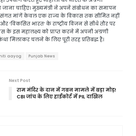
सही उपयोग करते हुए मोहाली को भारत के अग्रणी
ा जाना चाहिए। मुख्यमंत्री ने अपने संबोधन का समापन
संगत मांगें केवल एक राज्य के विकास तक सीमित नहीं
्षा और ‘विकसित भारत’ के राष्ट्रीय विजन से सीधे तौर पर
ास के इस महालक्ष्य को प्राप्त करने में अपनी अग्रणी
कंधा मिलाकर चलने के लिए पूरी तरह प्रतिबद्ध है।
niti aayog
Punjab News
Next Post
राम मंदिर के दान में गबन मामले में बड़ा मोड़!
CBI जांच के लिए हाईकोर्ट में PIL दाखिल