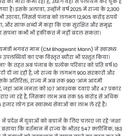
ेश की भारी कमी रही है, उद्योग वहां से पलायन कर चुके हैं
 है। इसके अलावा, उन्होंने वर्ष 2025 में राज्य के 2,300
दा भी उठाया, जिससे पंजाब को लगभग 12,905 करोड़ रुपये
और साफ शब्दों में कहा कि एक सुरक्षित और समृद्ध
का सपना कभी भी हकीकत में नहीं बदल सकता।
यमंत्री भगवंत मान (CM Bhagwant Mann) ने स्वास्थ्य
 उपलब्धियों का एक विस्तृत ब्यौरा भी प्रस्तुत किया।
ोजना’ के तहत अब पंजाब के प्रत्येक परिवार को प्रति वर्ष 10
टी दी जा रही है, जो राज्य के लगभग 900 सरकारी और
ै। इसके अतिरिक्त, राज्य में अब तक 990 ‘आम आदमी
ैं, जहां आम जनता को 107 आवश्यक दवाएं और 47 प्रकार
राए जा रहे हैं, जिसका लाभ अब तक 55 करोड़ से अधिक
जार लोग इन स्वास्थ्य सेवाओं का लाभ ले रहे हैं।
े प्रदेश में युवाओं को बचाने के लिए चलाए जा रहे ‘नशा
 बताया कि वर्तमान में राज्य के भीतर 547 क्लीनिक, 183