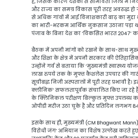
है, जिसके कारण दशकों से सीमावर्ती जिलों में निव
और राज्य का समग्र विकास पूरी तरह अवरुद्ध हो गया
से अधिक गांवों में आई विनाशकारी बाढ़ का मुद्
का भारी-भरकम आर्थिक नुकसान उठाना पड़ा था, 
पंजाब के बिना देश का ‘विकसित भारत 2047’ 
बैठक में अपनी मांगों को रखने के साथ-साथ मुख्
और शिक्षा के क्षेत्र में अपनी सरकार की ऐतिहासिक
उन्होंने गर्व से बताया कि ‘मुख्यमंत्री स्वास्थ्य य
लाख रुपये तक के मुफ्त कैशलेस उपचार की गारं
सूचीबद्ध निजी अस्पतालों में पूरी तरह प्रभावी ह
क्लीनिक’ सफलतापूर्वक संचालित किए जा रहे ह
के क्लिनिकल परीक्षण बिल्कुल मुफ्त उपलब्ध क
ओपीडी मरीज उठा चुके हैं और प्रतिदिन लगभग 84 ह
इसके साथ ही, मुख्यमंत्री (CM Bhagwant Mann) न
विरोधी जंग’ अभियान का विशेष उल्लेख करते हुए