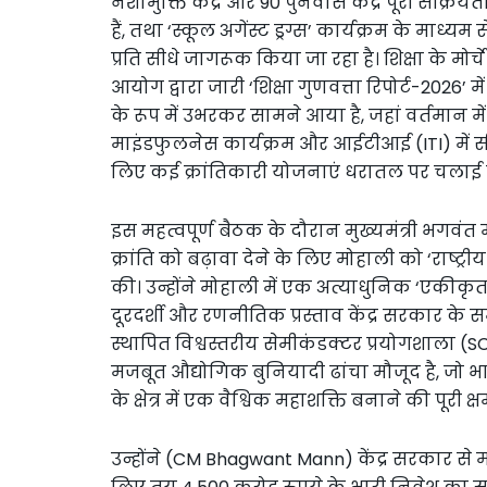
नशामुक्ति केंद्र और 90 पुनर्वास केंद्र पूरी सक्
हैं, तथा ‘स्कूल अगेंस्ट ड्रग्स’ कार्यक्रम के माध
प्रति सीधे जागरूक किया जा रहा है। शिक्षा के मोर
आयोग द्वारा जारी ‘शिक्षा गुणवत्ता रिपोर्ट-2026’ में प
के रूप में उभरकर सामने आया है, जहां वर्तमान में 4
माइंडफुलनेस कार्यक्रम और आईटीआई (ITI) में स
लिए कई क्रांतिकारी योजनाएं धरातल पर चलाई जा
इस महत्वपूर्ण बैठक के दौरान मुख्यमंत्री भ
क्रांति को बढ़ावा देने के लिए मोहाली को ‘राष्ट्र
की। उन्होंने मोहाली में एक अत्याधुनिक ‘एकीक
दूरदर्शी और रणनीतिक प्रस्ताव केंद्र सरकार के समक
स्थापित विश्वस्तरीय सेमीकंडक्टर प्रयोगशाला 
मजबूत औद्योगिक बुनियादी ढांचा मौजूद है, जो 
के क्षेत्र में एक वैश्विक महाशक्ति बनाने की पूरी क
उन्होंने (CM Bhagwant Mann) केंद्र सरकार से