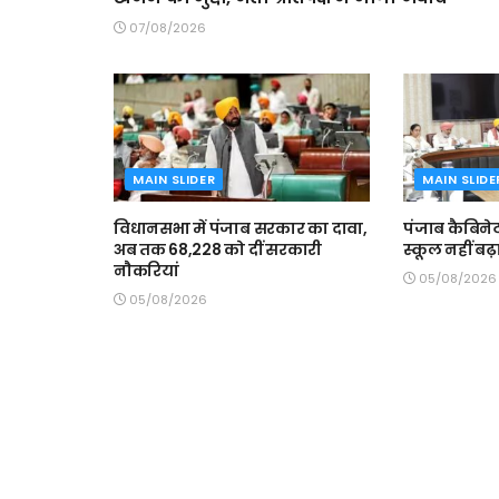
07/08/2026
MAIN SLIDER
MAIN SLIDE
विधानसभा में पंजाब सरकार का दावा,
पंजाब कैबिने
अब तक 68,228 काे दीं सरकारी
स्कूल नहीं ब
नाैकरियां
05/08/2026
05/08/2026