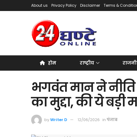
About us
Privacy Policy
Disclaimer
Terms & Conditio
होम
राष्ट्रीय
राजनी
भगवंत मान ने नीति 
का मुद्दा, की ये बड़ी म
by
Writer D
12/06/2026
in
पंजाब