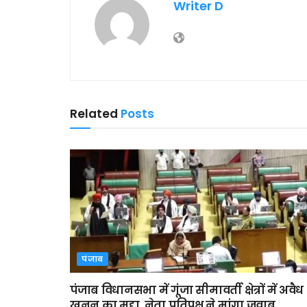
Writer D
Related
Posts
पंजाब
पंजाब विधानसभा में गूंजा सीमावर्ती क्षेत्रों में अवैध
खनन का मुद्दा, नेता प्रतिपक्ष ने मांगा जवाब