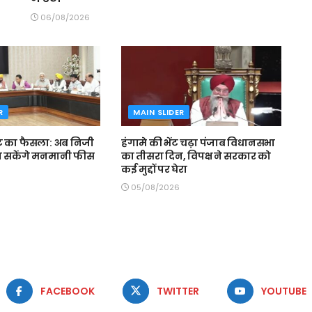
06/08/2026
R
MAIN SLIDER
ट का फैसला: अब निजी
हंगामे की भेंट चढ़ा पंजाब विधानसभा
ढ़ा सकेंगे मनमानी फीस
का तीसरा दिन, विपक्ष ने सरकार को
कई मुद्दों पर घेरा
05/08/2026
FACEBOOK
TWITTER
YOUTUBE