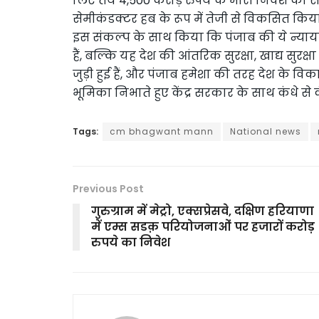
लिए तय 4,500 करोड़ रुपये के भारी निवेश का 
सेमीकंडक्टर हब के रूप में तेजी से विकसित किय
इस संकल्प के साथ किया कि पंजाब की ये न्याय
हैं, बल्कि यह देश की आंतरिक सुरक्षा, खाद्य सुरक
जुड़ी हुई हैं, और पंजाब हमेशा की तरह देश के विक
भूमिका निभाते हुए केंद्र सरकार के साथ कंधे से 
Tags:
cm bhagwant mann
National news
Previous Post
गुरुग्राम में मेट्रो, एक्सप्रेसवे, दक्षिण हरियाणा
में एम्स सडक़ परियोजनाओं पर हजारों करोड़
रुपये का निवेश