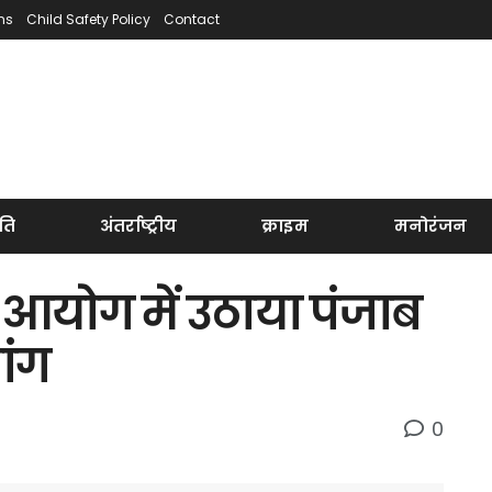
ns
Child Safety Policy
Contact
ति
अंतर्राष्ट्रीय
क्राइम
मनोरंजन
आयोग में उठाया पंजाब
ांग
0