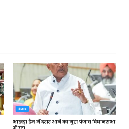
पंजाब
भाखड़ा डैम में दरार आने का मुद्दा पंजाब विधानसभा
में उठा