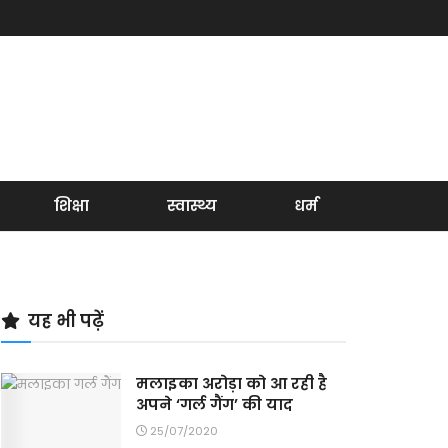
शिक्षा
स्वास्थ्य
धर्म
यह भी पढ़ें
मलाइका अरोड़ा को आ रही है
अपने ‘गर्ल गैंग’ की याद
25/07/2020