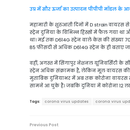
उप्र में सौर ऊर्जा का उत्पादन पीपीपी मॉडल के आ
महामारी के शुरुआती दिनों में D strain वायरस 
स्ट्रेन दुनिया के विभिन्न हिस्सों में फैल गया 
था। मई तक D614G स्ट्रेन वाले केस की संख्या 7
85 फीसदी से अधिक D614G स्ट्रेन के ही बताए जा र
वहीं, अगस्त में सिंगापुर नेशनल यूनिवर्सिटी क
स्ट्रेन अधिक संक्रामक है, लेकिन मूल वायरस की
मुताबिक दुनियाभर में अब तक कोरोना वायरस सं
सामने आ चुके हैं। जबकि दुनिया में कोरोना 12 ला
Tags:
corona virus updates
corona virus upd
Previous Post