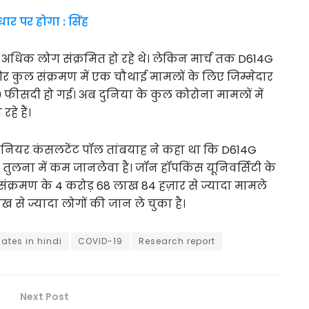
धार पर होगा : सिंह
से अधिक लोग संक्रमित हो रहे थे। लेकिन मार्च तक D614G
था और कुल संक्रमण में एक चौथाई मामलों के लिए जिम्मेदार
0 फीसदी हो गई। अब दुनिया के कुल कोरोना मामलों में
हे हैं।
े सीनियर कंसलटेंट पॉल तांबयाह ने कहा था कि D614G
 तुलना में कम जानलेवा है। जॉन हॉपकिंस यूनिवर्सिटी के
क्रमण के 4 करोड़ 68 लाख 84 हज़ार से ज्यादा मामले
ख से ज्यादा लोगों की जान ले चुका है।
ates in hindi
COVID-19
Research report
Next Post