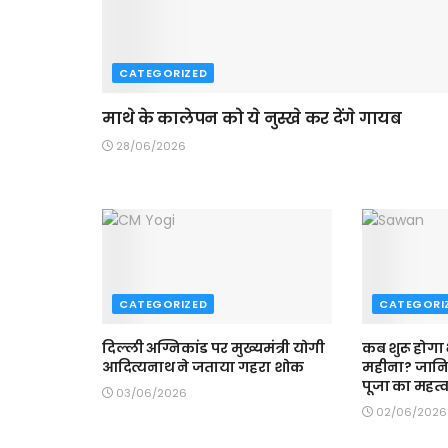
CATEGORIZED
माथे के कालेपन को ये नुस्खे कर देंगे गायब
28/06/2026
CATEGORIZED
CATEGORI
दिल्ली अग्निकांड पर मुख्यमंत्री योगी
कब शुरू होगा
आदित्यनाथ ने जताया गहरा शोक
महीना? जान
पूजा का महत्
03/06/2026
02/06/2026