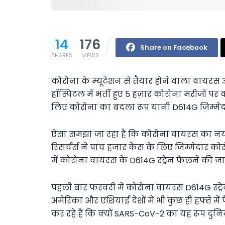
14
176
Share on Facebook
SHARES
VIEWS
कोरोना के म्यूटेशन से तैयार होने वाला वायरस अ
हॉस्पिटल में भर्ती हुए 5 हज़ार कोरोना मरीजों प
लिए कोरोना का बदला रूप यानी D614G जिम्मेदा
ऐसा समझा जा रहा है कि कोरोना वायरस का नया 
रिसर्चर्स ने पांच हजार केस के लिए जिम्मेदार क
में कोरोना वायरस के D614G स्ट्रेन फैलने की
पहली बार फरवरी में कोरोना वायरस D614G स्ट्रे
अमेरिका और एशियाई देशों में भी कुछ ही हफ्ते 
कर रहे हैं कि क्यों SARS-CoV-2 का यह रूप दुनिया 