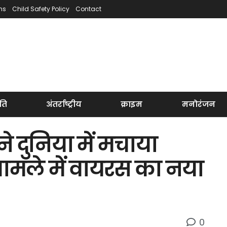
ns
Child Safety Policy
Contact
ति
अंतर्राष्ट्रीय
क्राइम
मनोरंजन
े दुनिया में मचाया
ामले में वायरस का नया
0