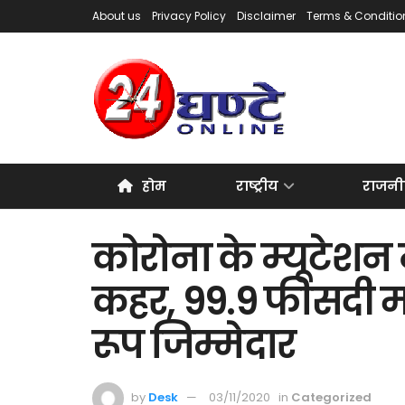
About us
Privacy Policy
Disclaimer
Terms & Conditio
होम
राष्ट्रीय
राजनी
कोरोना के म्यूटेशन न
कहर, 99.9 फीसदी म
रूप जिम्मेदार
by
Desk
03/11/2020
in
Categorized