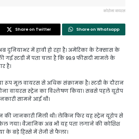
कोरोना वायरस
Share on Twitter
Share on Whatsapp
ब दुनियाभर में हावी हो रहा है। अमेरिका के टेक्सास के
र की गई स्टडी में पता चला है कि 99.9 फीसदी मामले के
र है।
रूप मूल वायरस से अधिक संक्रामक है। स्टडी के दौरान
ोरोना वायरस स्ट्रेन का विश्लेषण किया। सबसे पहले यूरोप
 जानकारी सामने आई थी।
न की जानकारी मिली थी। लेकिन फिर यह स्ट्रेन यूरोप से
में फैल गया। वैज्ञानिक अब भी यह पता लगाने की कोशिश
के बड़े हिस्से में तेजी से फैला।