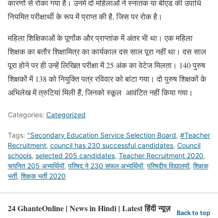
कारणों से रोका गया है। उनमें दो महिलाओं ने स्नातक या बीएड की उपाधि
नियमित परीक्षार्थी के रूप में प्राप्त की है, जिस पर रोक है।
महिला शिक्षिकाओं के पूर्णांक और प्राप्तांक में अंतर भी था। एक महिला
शिक्षक का बतौर शिक्षामित्र का कार्यकाल दस साल पूरा नहीं था। दस साल
पूरा होने पर ही उन्हें लिखित परीक्षा में 25 अंक का वेटेज मिलता। 140 पुरुष
शिक्षकों में 138 को नियुक्ति पत्र रविवार को बांटा गया। दो पुरुष शिक्षकों के
अभिलेख में त्रुटियां मिली हैं, जिनको स्कूल आवंटित नहीं किया गया।
Categories:
Categorized
Tags:
"Secondary Education Service Selection Board
,
#Teacher
Recruitment
,
council has 230 successful candidates
,
Council
schools
,
selected 205 candidates
,
Teacher Recruitment 2020
,
चयनित 205 अभ्यर्थियों
,
परिषद ने 230 सफल अभ्यर्थियों
,
परिषदीय विद्यालयों
,
शिक्षक
भर्ती
,
शिक्षक भर्ती 2020
24 GhanteOnline | News in Hindi | Latest हिंदी न्यूज़
Back to top