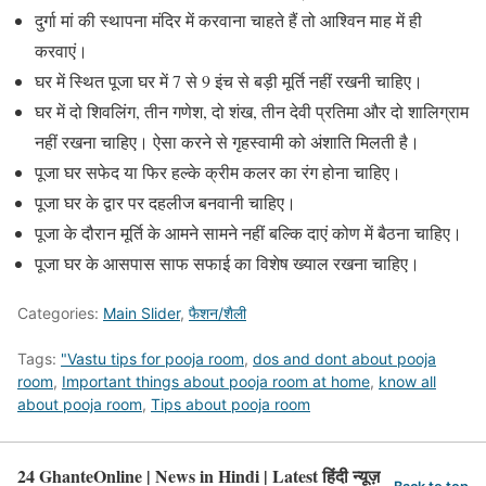
दुर्गा मां की स्थापना मंदिर में करवाना चाहते हैं तो आश्विन माह में ही
करवाएं।
घर में स्थित पूजा घर में 7 से 9 इंच से बड़ी मूर्ति नहीं रखनी चाहिए।
घर में दो शिवलिंग, तीन गणेश, दो शंख, तीन देवी प्रतिमा और दो शालिग्राम
नहीं रखना चाहिए। ऐसा करने से गृहस्वामी को अंशाति मिलती है।
पूजा घर सफेद या फिर हल्के क्रीम कलर का रंग होना चाहिए।
पूजा घर के द्वार पर दहलीज बनवानी चाहिए।
पूजा के दौरान मूर्ति के आमने सामने नहीं बल्कि दाएं कोण में बैठना चाहिए।
पूजा घर के आसपास साफ सफाई का विशेष ख्याल रखना चाहिए।
Categories:
Main Slider
,
फैशन/शैली
Tags:
"Vastu tips for pooja room
,
dos and dont about pooja
room
,
Important things about pooja room at home
,
know all
about pooja room
,
Tips about pooja room
24 GhanteOnline | News in Hindi | Latest हिंदी न्यूज़