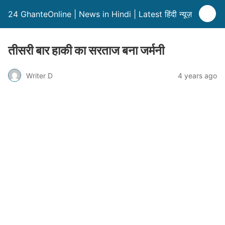
24 GhanteOnline | News in Hindi | Latest हिंदी न्यूज़
तीसरी बार हाकी का सरताज बना जर्मनी
Writer D
4 years ago