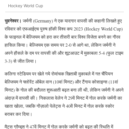
Hockey World Cup
भुवनेश्वर।
जर्मनी (Germany) ने एक यादगार वापसी की कहानी लिखते हुए
रविवार को एफआईएच पुरुष हॉकी विश्व कप 2023 (Hockey World Cup)
के फाइनल में बेल्जियम को हरा कर तीसरी बार विश्व विजेता बनने का गौरव
हासिल किया। बेल्जियम एक समय पर 2-0 से आगे था, लेकिन जर्मनी ने
अपने हौसले के दम पर वापसी की और शूटआउट में मुकाबला 5-4 (फुल टाइम
3-3) से जीत लिया।
कलिगा स्टेडियम पर खेले गये रोमांचक खिताबी मुकाबले में गत चैंपियन
बेल्जियम ने फ्लोरेंट ऑबेल वान (10वां मिनट) और टैंगाय कोसाइन्स (11वां
मिनट) के गोल की बदौलत शुरूआती बढ़त बना ली थी, लेकिन जर्मनी ने अपने
अंदाज़ में वापसी की। निकलास वेलेन ने 29वें मिनट में गोल करके जर्मनी का
खाता खोला, जबकि गोंज़ालो पेलेट्स ने 40वें मिनट में गोल करके स्कोर
बराबर कर दिया।
मैट्स ग्रैम्बुश ने 47वें मिनट में गोल करके जर्मनी को बढ़त की स्थिति में