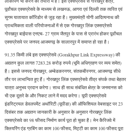
लोकार्पण भी करने की तैयारी में है। इस एक्सप्रेसवे से गोरखपुर क्षेत्र,
पूर्वांचल एक्सप्रेसवे के माध्यम से लखनऊ, आगरा एवं दिल्ली तक त्वरित एवं
सुगम यातायात कॉरिडोर से जुड़ रहा है। मुख्यमंत्री योगी आदित्यनाथ की
प्राथमिकता वाली परियोजनाओं में से एक गोरखपुर लिंक एक्सप्रेसवे
गोरखपुर बाईपास एनएच- 27 ग्राम जैतपुर के पास से प्रारंभ होकर पूर्वांचल
एक्सप्रेसवे पर जनपद आजमगढ़ के सालारपुर में समाप्त हो रहा है।
91.35 किमी लंबे इस एक्सप्रेसवे (Gorakhpur Link Expressway) की
अद्यतन कुल लागत 7283.28 करोड़ रुपये (भूमि अधिग्रहण पर व्यय समेत)
है। इससे जनपद गोरखपुर, अम्बेडकरनगर, संतकबीरनगर, आजमगढ़ सीधे
तौर पर लाभान्वित हुए हैं। गोरखपुर लिंक एक्सप्रेसवे तीव्र संपर्क तथा बेहतर
यात्रा अनुभव प्रदान करेगा। साथ ही साथ संबंधित क्षेत्र के जनमानस को
भी एक दूसरे के और निकट लाने में मदद करेगा। यूपी एक्‍सप्रेसवे
इंडस्ट्रियल डेवलपमेंट अथॉरिटी (यूपीडा) की ऑफिशियल वेबसाइट पर 23
दिसंबर तक अद्यतन जानकारी के अनुसार के अनुसार गोरखपुर लिंक
एक्‍सप्रेसवे का 98 फीसद निर्माण कार्य पूरा हो चुका है। मेन कैरिजवे में
क्लियरिंग एंड ग्रबिंग का काम 100 फीसद, मिट्टी का काम 100 फीसद पूरा