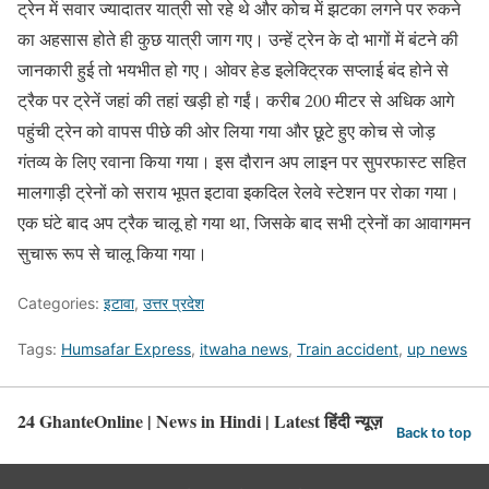
ट्रेन में सवार ज्यादातर यात्री सो रहे थे और कोच में झटका लगने पर रुकने
का अहसास होते ही कुछ यात्री जाग गए। उन्हें ट्रेन के दो भागों में बंटने की
जानकारी हुई तो भयभीत हो गए। ओवर हेड इलेक्ट्रिक सप्लाई बंद होने से
ट्रैक पर ट्रेनें जहां की तहां खड़ी हो गईं। करीब 200 मीटर से अधिक आगे
पहुंची ट्रेन को वापस पीछे की ओर लिया गया और छूटे हुए कोच से जोड़
गंतव्य के लिए रवाना किया गया। इस दौरान अप लाइन पर सुपरफास्ट सहित
मालगाड़ी ट्रेनों को सराय भूपत इटावा इकदिल रेलवे स्टेशन पर रोका गया।
एक घंटे बाद अप ट्रैक चालू हो गया था, जिसके बाद सभी ट्रेनों का आवागमन
सुचारू रूप से चालू किया गया।
Categories:
इटावा
,
उत्तर प्रदेश
Tags:
Humsafar Express
,
itwaha news
,
Train accident
,
up news
24 GhanteOnline | News in Hindi | Latest हिंदी न्यूज़
Back to top