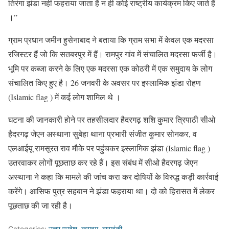
तिरंगा झंडा नहीं फहराया जाता है न ही कोई राष्ट्रीय कार्यक्रम किए जाते हैं
।”
ग्राम प्रधान जमीन हुसेनाबाद ने बताया कि ग्राम सभा में केवल एक मदरसा
रजिस्टर हैं जो कि सतबरपुर में हैं। रामपुर गांव में संचालित मदरसा फर्जी है।
भूमि पर कब्जा करने के लिए एक मदरसा एक कोठरी में एक समुदाय के लोग
संचालित किए हुए है। 26 जनवरी के अवसर पर इस्लामिक झंडा रोहण
(Islamic flag ) में कई लोग शामिल थे ।
घटना की जानकारी होने पर तहसीलदार हैदरगढ़ शशि कुमार त्रिपाठी सीओ
हैदरगढ़ जेएन अस्थाना सुबेहा थाना प्रभारी संजीत कुमार सोनकर, व
एलआईयू रामसूरत राव मौके पर पहुंचकर इस्लामिक झंडा (Islamic flag )
उतरवाकर लोगों पूछताछ कर रहे हैं। इस संबंध में सीओ हैदरगढ़ जेएन
अस्थाना ने कहा कि मामले की जांच करा कर दोषियों के विरुद्ध कड़ी कार्रवाई
करेंगे। आसिफ पुत्र सहबान ने झंडा फहराया था। दो को हिरासत में लेकर
पूछताछ की जा रही है।
Categories:
उत्तर प्रदेश
,
क्राइम
,
बाराबंकी