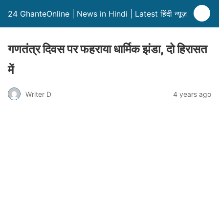
24 GhanteOnline | News in Hindi | Latest हिंदी न्यूज़
गणतंत्र दिवस पर फहराया धार्मिक झंडा, दो हिरासत
में
Writer D
4 years ago