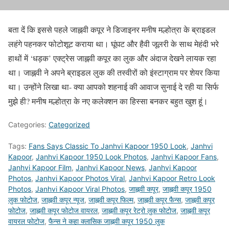
बता दें कि इससे पहले जाह्नवी कपूर ने डिजाइनर मनीष मल्होत्रा के ब्राइडल
लहंगे पहनकर फोटोशूट कराया था। घूंघट और हैवी जूलरी के साथ मेहंदी भरे
हाथों में ‘धड़क’ एक्ट्रेस जाह्नवी कपूर का लुक और अंदाज देखने लायक रहा
था। जाह्नवी ने अपने ब्राइडल लुक की तस्वीरों को इंस्टाग्राम पर शेयर किया
था। उन्होंने लिखा था- क्या आपको शहनाई की आवाज सुनाई दे रही या सिर्फ
मुझे ही? मनीष मल्होत्रा के नए कलेक्शन का हिस्सा बनकर बहुत खुश हूं।
Categories:
Categorized
Tags:
Fans Says Classic To Janhvi Kapoor 1950 Look
,
Janhvi
Kapoor
,
Janhvi Kapoor 1950 Look Photos
,
Janhvi Kapoor Fans
,
Janhvi Kapoor Film
,
Janhvi Kapoor News
,
Janhvi Kapoor
Photos
,
Janhvi Kapoor Photos Viral
,
Janhvi Kapoor Retro Look
Photos
,
Janhvi Kapoor Viral Photos
,
जाह्नवी कपूर
,
जाह्नवी कपूर 1950
लुक फोटोज
,
जाह्नवी कपूर न्यूज
,
जाह्नवी कपूर फिल्म
,
जाह्नवी कपूर फैन्स
,
जाह्नवी कपूर
फोटोज
,
जाह्नवी कपूर फोटोज वायरल
,
जाह्नवी कपूर रेट्रो लुक फोटोज
,
जाह्नवी कपूर
वायरल फोटोज
,
फैन्स ने कहा क्लासिक जाह्नवी कपूर 1950 लुक