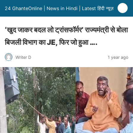
24 GhanteOnline | News in Hindi | Latest हिंदी न्यूज़
‘खुद जाकर बदल लो ट्रांसफॉर्मर’ राज्यमंत्री से बोला
बिजली विभाग का JE, फिर जो हुआ ….
Writer D
1 year ago