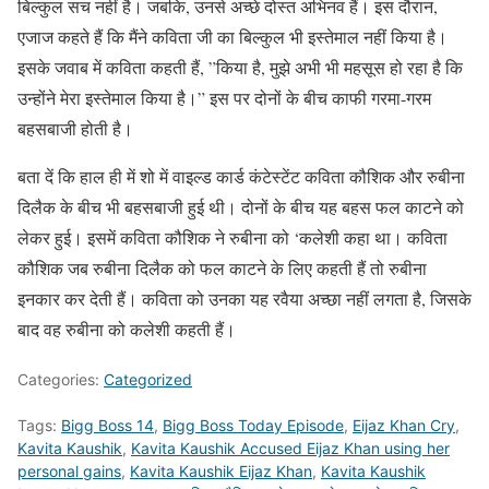
बिल्कुल सच नहीं है। जबकि, उनसे अच्छे दोस्त अभिनव हैं। इस दौरान,
एजाज कहते हैं कि मैंने कविता जी का बिल्कुल भी इस्तेमाल नहीं किया है।
इसके जवाब में कविता कहती हैं, ”किया है, मुझे अभी भी महसूस हो रहा है कि
उन्होंने मेरा इस्तेमाल किया है।” इस पर दोनों के बीच काफी गरमा-गरम
बहसबाजी होती है।
बता दें कि हाल ही में शो में वाइल्ड कार्ड कंटेस्टेंट कविता कौशिक और रुबीना
दिलैक के बीच भी बहसबाजी हुई थी। दोनों के बीच यह बहस फल काटने को
लेकर हुई। इसमें कविता कौशिक ने रुबीना को ‘कलेशी कहा था। कविता
कौशिक जब रुबीना दिलैक को फल काटने के लिए कहती हैं तो रुबीना
इनकार कर देती हैं। कविता को उनका यह रवैया अच्छा नहीं लगता है, जिसके
बाद वह रुबीना को कलेशी कहती हैं।
Categories:
Categorized
Tags:
Bigg Boss 14
,
Bigg Boss Today Episode
,
Eijaz Khan Cry
,
Kavita Kaushik
,
Kavita Kaushik Accused Eijaz Khan using her
personal gains
,
Kavita Kaushik Eijaz Khan
,
Kavita Kaushik