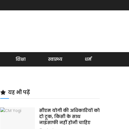
शिक्षा
स्वास्थ्य
धर्म
यह भी पढ़ें
सीएम योगी की अधिकारियों को
दो टूक, किसी के साथ
नाइंसाफी नहीं होनी चाहिए