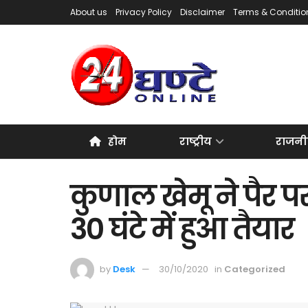
About us
Privacy Policy
Disclaimer
Terms & Conditio
होम
राष्ट्रीय
राजनी
कुणाल खेमू ने पैर प
30 घंटे में हुआ तैयार
by
Desk
30/10/2020
in
Categorized