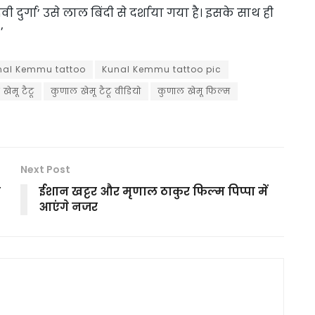
र्गा’ उसे लाल बिंदी से दर्शाया गया है। इसके साथ ही
’
nal Kemmu tattoo
Kunal Kemmu tattoo pic
खेमू टैटू
कुणाल खेमू टैटू वीडियो
कुणाल खेमू फिल्म
Next Post
ल
ईशान खट्टर और मृणाल ठाकुर फिल्म पिप्पा में
आएंगे नजर