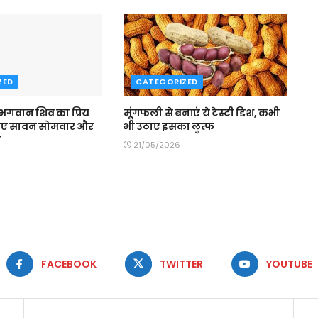
ZED
CATEGORIZED
 भगवान शिव का प्रिय
मूंगफली से बनाएं ये टेस्टी डिश, कभी
िए सावन सोमवार और
भी उठाए इसका लुत्फ
व
21/05/2026
FACEBOOK
TWITTER
YOUTUBE