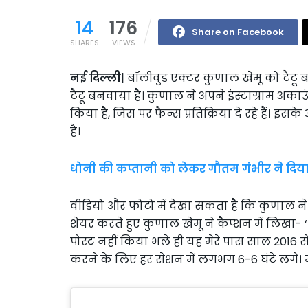
14
176
Share on Facebook
SHARES
VIEWS
नई दिल्ली|
बॉलीवुड एक्टर कुणाल खेमू को टैटू बह
टैटू बनवाया है। कुणाल ने अपने इंस्टाग्राम अक
किया है, जिस पर फैन्स प्रतिक्रिया दे रहे हैं। 
है।
धोनी की कप्तानी को लेकर गौतम गंभीर ने दिय
वीडियो और फोटो में देखा सकता है कि कुणाल ने 
शेयर करते हुए कुणाल खेमू ने कैप्शन में लिखा-
पोस्ट नहीं किया भले ही यह मेरे पास साल 2016 से
करने के लिए हर सेशन में लगभग 6-6 घंटे लगे। मु