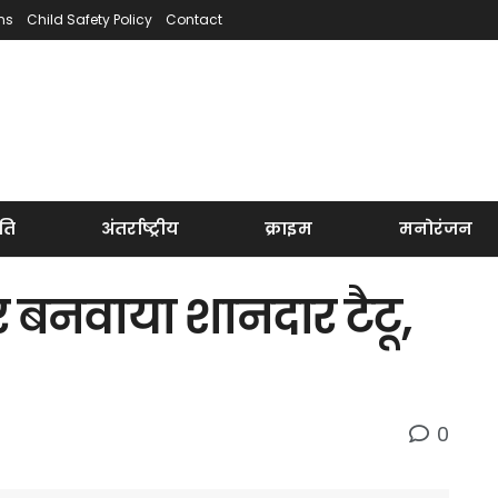
ns
Child Safety Policy
Contact
ति
अंतर्राष्ट्रीय
क्राइम
मनोरंजन
र बनवाया शानदार टैटू,
0