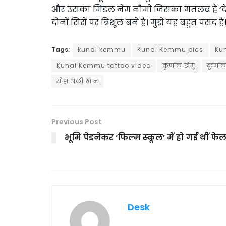
और उसका मिडल नेम नौमी जिसका मतलब है ‘देवी दु
दोनों सिरों पर त्रिशूल बने हैं। मुझे यह बहुत पसंद है।
Tags:
kunal kemmu
Kunal Kemmu pics
Ku
Kunal Kemmu tattoo video
कुणाल खेमू
कुणाल 
सोहा अली खान
Previous Post
भूमि पेडनेकर ‘फिल्म स्कूल’ में हो गई थीं फे
Desk