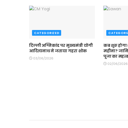
CATEGORIZED
CATEGORI
दिल्ली अग्निकांड पर मुख्यमंत्री योगी
कब शुरू होगा
आदित्यनाथ ने जताया गहरा शोक
महीना? जान
पूजा का महत्
03/06/2026
02/06/2026