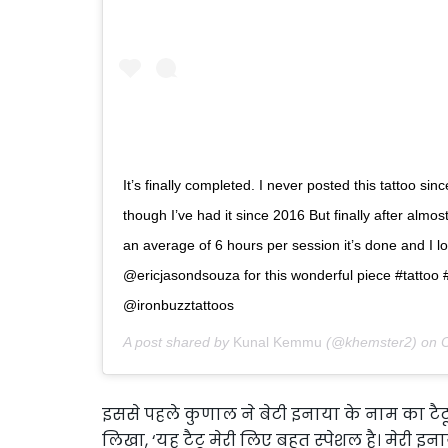
It’s finally completed. I never posted this tattoo si
though I’ve had it since 2016 But finally after almos
an average of 6 hours per session it’s done and I lo
@ericjasondsouza for this wonderful piece #tattoo #t
@ironbuzztattoos
A post shared by
Kunal Kemmu
(@khemster2) on
O
इससे पहले कुणाल ने बेटी इनाया के नाम का टैटू 
लिखा, ‘यह टैटू मेरी लिए बहुत स्पेशल है। मेरी इन