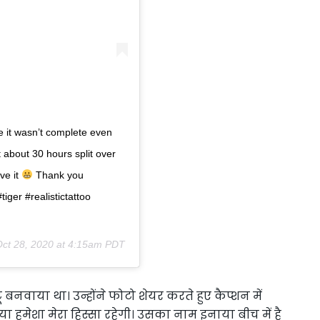
nce it wasn’t complete even
t about 30 hours split over
ve it
Thank you
iger #realistictattoo
ct 28, 2020 at 4:15am PDT
बनवाया था। उन्होंने फोटो शेयर करते हुए कैप्शन में
ाया हमेशा मेरा हिस्सा रहेगी। उसका नाम इनाया बीच में है