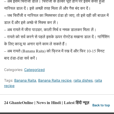
– अब इसमें चिरौंजी डालें। चिरौंजी के हल्की भूरी होने पर इसमें कसा हुआ
नारियल डाल दें। इसे अच्छी तरह मिला लें और गैस बंद कर दें।
– जब चिरौंजी व नारियल का मिक्सचर ठंडा हो जाए, तो इसे दही की बाउल में
डाल दें और इसे अच्छे से मिक्स कर लें।
– अब रायते में जीरा पाउडर, काली मिर्च व नमक डालकर मिला लें।
– रायते को सर्व करने से पहले इसके ऊपर रोस्टेड मखाना डाल दें। गार्निशिंग
के लिए काजू या अनार दाने काम ले सकते हैं।
– अब रायते (Banana Raita) को फ्रिज में रख दें और फिर 10-15 मिनट
बाद ठंडा-ठंडा सर्व करें।
Categories:
Categorized
Tags:
Banana Raita
,
Banana Raita recipe
,
raita dishes
,
raita
recipe
24 GhanteOnline | News in Hindi | Latest हिंदी न्यूज़
Back to top