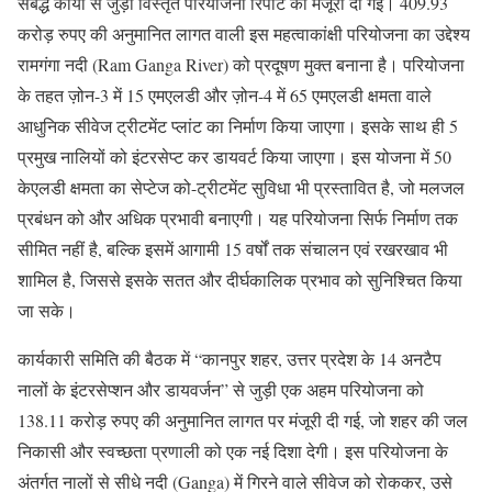
संबद्ध कार्यों से जुड़ी विस्तृत परियोजना रिपोर्ट को मंजूरी दी गई। 409.93
करोड़ रुपए की अनुमानित लागत वाली इस महत्वाकांक्षी परियोजना का उद्देश्य
रामगंगा नदी (Ram Ganga River) को प्रदूषण मुक्त बनाना है। परियोजना
के तहत ज़ोन-3 में 15 एमएलडी और ज़ोन-4 में 65 एमएलडी क्षमता वाले
आधुनिक सीवेज ट्रीटमेंट प्लांट का निर्माण किया जाएगा। इसके साथ ही 5
प्रमुख नालियों को इंटरसेप्ट कर डायवर्ट किया जाएगा। इस योजना में 50
केएलडी क्षमता का सेप्टेज को-ट्रीटमेंट सुविधा भी प्रस्तावित है, जो मलजल
प्रबंधन को और अधिक प्रभावी बनाएगी। यह परियोजना सिर्फ निर्माण तक
सीमित नहीं है, बल्कि इसमें आगामी 15 वर्षों तक संचालन एवं रखरखाव भी
शामिल है, जिससे इसके सतत और दीर्घकालिक प्रभाव को सुनिश्चित किया
जा सके।
कार्यकारी समिति की बैठक में “कानपुर शहर, उत्तर प्रदेश के 14 अनटैप
नालों के इंटरसेप्शन और डायवर्जन” से जुड़ी एक अहम परियोजना को
138.11 करोड़ रुपए की अनुमानित लागत पर मंजूरी दी गई, जो शहर की जल
निकासी और स्वच्छता प्रणाली को एक नई दिशा देगी। इस परियोजना के
अंतर्गत नालों से सीधे नदी (Ganga) में गिरने वाले सीवेज को रोककर, उसे