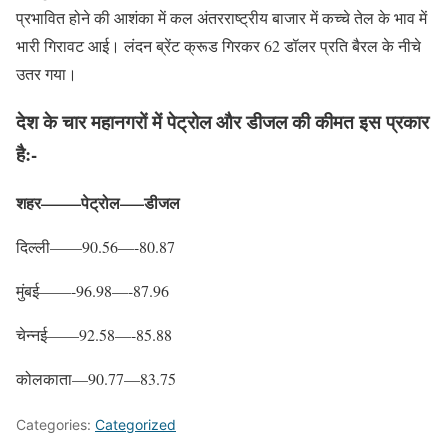
प्रभावित होने की आशंका में कल अंतरराष्ट्रीय बाजार में कच्चे तेल के भाव में
भारी गिरावट आई। लंदन ब्रेंट क्रूड गिरकर 62 डॉलर प्रति बैरल के नीचे
उतर गया।
देश के चार महानगरों में पेट्रोल और डीजल की कीमत इस प्रकार
है:-
शहर——–पेट्रोल—–डीजल
दिल्ली——90.56—-80.87
मुंबई——-96.98—-87.96
चेन्नई——92.58—-85.88
कोलकाता—90.77—83.75
Categories:
Categorized