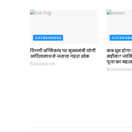
CATEGORIZED
CATEGORI
दिल्ली अग्निकांड पर मुख्यमंत्री योगी
कब शुरू होगा
आदित्यनाथ ने जताया गहरा शोक
महीना? जान
पूजा का महत्
03/06/2026
02/06/2026