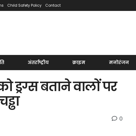
ns
Child Safety Policy
Contact
ति
अंतर्राष्ट्रीय
क्राइम
मनोरंजन
ड्रग्स बताने वालों पर
्ढा
0