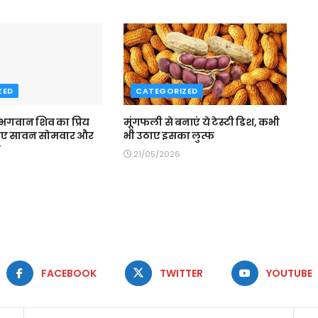
ZED
CATEGORIZED
 भगवान शिव का प्रिय
मूंगफली से बनाएं ये टेस्टी डिश, कभी
िए सावन सोमवार और
भी उठाए इसका लुत्फ
व
21/05/2026
FACEBOOK
TWITTER
YOUTUBE