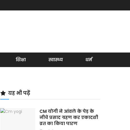
शिक्षा
स्वास्थ्य
धर्म
यह भी पढ़ें
CM योगी ने आंवले के पेड़ के
नीचे प्रसाद ग्रहण कर एकादशी
व्रत का किया पारण