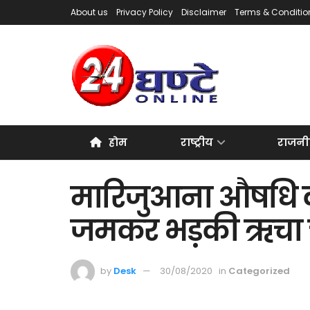
About us
Privacy Policy
Disclaimer
Terms & Conditio
होम
राष्ट्रीय
राजनी
मारिजुआना औषधि को 
जमकर भड़की ऋचा चड
by
Desk
30/08/2020
in
Categorized