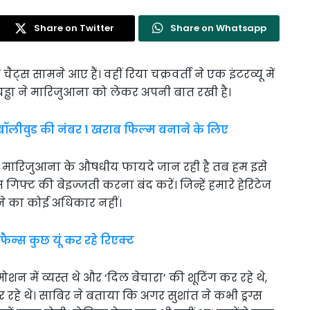
Share on Twitter
Share on Whatsapp
चैट्स सामने आए हैं। वहीं रिया चक्रवर्ती ने एक इंटरव्यू में
ड्ढा ने मारिजुआना को लेकर अपनी बात रखी है।
 बॉलीवुड की नंबर 1 खराब फिल्म बनाने के लिए
ुनिया मारिजुआना के औषधीय फायदे जान रही है तब हम इसे
 इस गिफ्ट की बेइज्जती करना बंद करें। जिन्हें हमारे हेरिटेज
रने का कोई अधिकार नहीं।
फैन्स कुछ यूं कर रहे रिएक्ट
शन में व्यस्त थे और ‘दिल बेचारा’ की शूटिंग कर रहे थे,
रहे थे। साबिर ने बताया कि अगर सुशांत ने कभी ड्रग्स