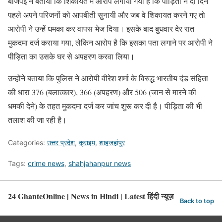
बाजपेई ने बताया कि शिकायत में आरोप लगाया गया है कि पीड़िता ने दो दिन
पहले अपने परिजनों को आपबीती सुनायी और जब वे शिकायत करने गए तो
आरोपी ने उन्हें धमका कर वापस भेज दिया। इसके बाद बुधवार देर रात
मुकदमा दर्ज कराया गया, लेकिन आरोप है कि इसका पता लगाने पर आरोपी ने
पीड़िता का उसके घर से अपहरण करवा लिया।
उन्होंने बताया कि पुलिस ने आरोपी वीरेश शर्मा के विरुद्ध भारतीय दंड संहिता
की धारा 376 (बलात्कार), 366 (अपहरण) और 506 (जान से मारने की
धमकी देने) के तहत मुकदमा दर्ज कर जांच शुरू कर दी है। पीड़िता की भी
तलाश की जा रही है।
Categories:
उत्तर प्रदेश
,
क्राइम
,
शाहजहांपुर
Tags:
crime news
,
shahjahanpur news
24 GhanteOnline | News in Hindi | Latest हिंदी न्यूज़
Back to top