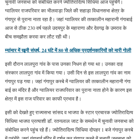
चुनावी जनसभा को संबोधित करने ज्योतिरादित्य सिंधिया आज पहुंचेगें।
ग्वालियर राजपरिवार का भीलवाड़ा जिले की सहाड़ा विधानसभा क्षेत्र के
गंगापुर से पुराना नाता रहा है। जहां ग्वालियर की तत्कालीन महारानी गंगाबाई
आज से ठीक 230 वर्ष पहले उदयपुर के महाराणा और देवगढ़ के उमराव के
बीच समझौता करवा कर लौट रही थी।
म्यांमार में खूनी संघर्ष, 24 घंटे में 80 से अधिक प्रदर्शनकारियों को मारी गोली
इसी दौरान लालपुरा गांव के पास उनका निधन हो गया था। उनका दाह
संस्कार लालपुरा गांव में किया गया। उसी दिन से इस लालपुरा गांव का नाम
गंगापुर पड़ गया। जहां गंगापुर कस्बे में ग्वालियर की तत्कालीन महारानी गंगा
बाई का मंदिर है और ग्वालियर राजपरिवार का पुराना नाता होने के कारण इस
क्षेत्र में इस राज परिवार का काफी प्रभाव है।
इसी को देखते हुए राज्यसभा सांसद व भाजपा के स्टार प्रचारक ज्योतिरादित्य
सिंधिया भाजपा प्रत्याशी डॉ. रतनलाल जाट के समर्थन में चुनावी जनसभा को
संबोधित करने पहुंच रहे हैं। ज्योतिरादित्य सिंधिया दोपहर 1 बजे गंगापुर कस्बे
में पहुंचेंगे, जहां गंगाबाई मंदिर में दर्शन कर गंगापुर कस्बे में चुनावी जनसभा को