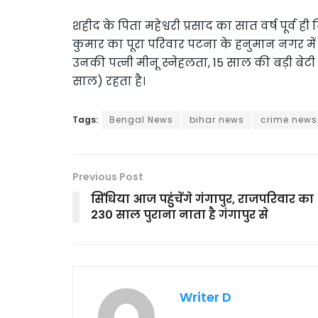
शहीद के पिता महेश्वरी प्रसाद का सात वर्ष पूर्व ह
कुमार का पूरा परिवार पटना के हनुमान नगर में किर
उनकी पत्नी मीनू स्नेहलता, 15 साल की बड़ी बेटी नै
साल) रहता है।
Tags:
Bengal News
bihar news
crime news
Previous Post
सिंधिया आज पहुंचेंगे गंगापुर, राजपरिवार का
230 साल पुराना नाता है गंगापुर से
Writer D