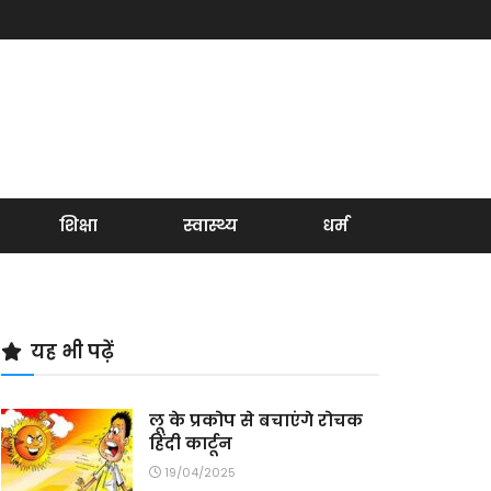
शिक्षा
स्वास्थ्य
धर्म
यह भी पढ़ें
लू के प्रकोप से बचाएंगे रोचक
हिंदी कार्टून
19/04/2025