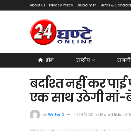
About us
Privacy Policy
Disclaimer
Terms & Conditio
होम
राष्ट्रीय
राजनी
बर्दाश्त नहीं कर पाई
एक साथ उठेगी मां-बे
by
Writer D
11/04/2021
in
Main Slider
,
क्र