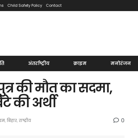
ns
Child Safety Policy
Contact
ति
अंतर्राष्ट्रीय
क्राइम
मनोरंजन
 पुत्र की मौत का सदमा,
टे की अर्थी
0
ाइम
,
बिहार
,
राष्ट्रीय