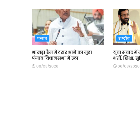
पंजाब
राष्ट्रीय
भाखड़ा डैम में दरार आने का मुद्दा
युवा संवाद में 
पंजाब विधानसभा में उठा
भर्ती, शिक्षा,
06/08/2026
06/08/2026