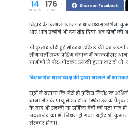
14
176
Share on Facebook
SHARES
VIEWS
बिहार के किशनगंज नगर थानाध्यक्ष अश्विनी कुम
और आज उन्होंने भी दम तोड़ दिया, अब दोनों की अ
श्री कुमार चोरी हुई मोटरसाइकिल की बरामदगी 
सीमावर्ती राज्य पश्चिम बंगाल में ग्वालपोखर थाना क्
ग्रामीणों ने पीट-पीटकर उनकी हत्या कर दी थी। 
किशनगंज थानाध्यक्ष की हत्या मामले में भागकर 
सूत्रों ने बताया कि जैसे ही पुलिस निरीक्षक अश्व
थाना क्षेत्र के पांचू मंडल टोला स्थित उनके पै
के बाद भी उनकी मां उर्मिला देवी को पता चल ही
सदमाजद का भी निधन हो गया। शहीद श्री कुमार 
संस्कार होगा।