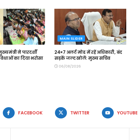
MAIN SLIDER
मुख्यमंत्री ने पारदर्शी
24×7 अलर्ट मोड में रहें अधिकारी, बंद
 सुविधाओं का दिया भरोसा
सड़कें जल्द खोलें: मुख्य सचिव
06/08/2026
FACEBOOK
TWITTER
YOUTUBE