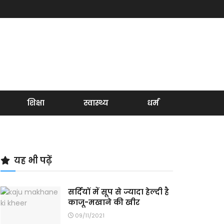
शिक्षा
स्वास्थ्य
धर्म
यह भी पढ़ें
सर्दियों में सूप से ज्यादा हेल्दी है
काजू-मखाने की खीर
09/11/2021