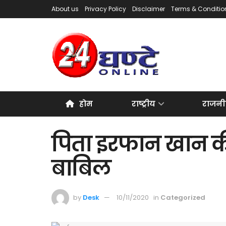
About us
Privacy Policy
Disclaimer
Terms & Conditio
होम
राष्ट्रीय
राजनी
पिता इरफान खान की य
बाबिल
by
Desk
10/11/2020
in
Categorized