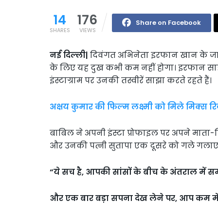
14
176
Share on Facebook
SHARES
VIEWS
नई दिल्ली|
दिवंगत अभिनेता इरफान खान के जाने
के लिए यह दुख कभी कम नहीं होगा। इरफान साहब
इंस्टाग्राम पर उनकी तस्वीरें साझा करते रहते हैं।
अक्षय कुमार की फिल्म लक्ष्मी को मिले मिक्स रिव
बाबिल ने अपनी इंस्टा प्रोफाइल पर अपने माता-
और उनकी पत्नी सुतापा एक दूसरे को गले गलाए हैं
“ये सच है, आपकी सांसों के बीच के अंतराल में 
और एक बार बड़ा सपना देख लेने पर, आप कम में कै