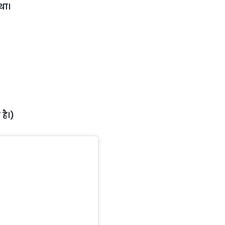
था।
है।)