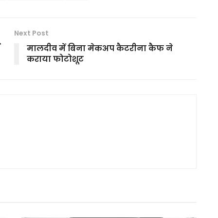
Next Post
मालदीव में बिना मेकअप कैटरीना कैफ ने
कराया फोटोशूट