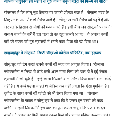
दीपिका पादुकोण इस महीने से शुरू करेंगी शकुन बत्रा की फिल्म की शूटिंग
गौरतलब है कि सोनू सूद ट्विटर पर काफी एक्टिव रहते हैं। रोज़ाना मदद के
लिए उनके पास सैंकड़ों मैसेज आते हैं। सोनू उन सभी मैसेज को पढ़ते हैं और
जरुरत के हिसाब से लोगों की मदद करते हैं। इसी बीच जब सोनू को पंजाब के
अनाथ बच्चों के बारें में पता चला तो वह खुद सामने आ गए। ये अनाथ बच्चों
वहीं जो पंजाब की हूच त्रासदी में अपने माता-पिता को खो दिया था।
शाहजहांपुर में सीएमओ, डिप्टी सीएमओ कोरोना पॉजिटिव, मचा हड़कंप
सोनू सूद को टैग करते उनसे बच्चों की मदद का आग्रह किया। ‘रोजाना
स्पोक्समैन’ ने लिखा ये छोटे बच्चें अपने माता-पिता को हाल ही में हुई पंजाब
त्रासदी में खो चुके है। इन्हें खाना खिलाने वाला और भविष्य बनाने वाला कोई
नहीं है। ये बच्चे पढ़ना चाहते थे लेकिन अब नहीं लगता कि ऐसा मुमकिन है।
ट्वीट के साथ बच्चों की फोटो को भी शेयर किया गया था। ‘रोजाना
स्पोक्समैन’ के जवाब में सोनू सूद ने कहा कि वे जरूर इन बच्चों की मदद
करेंगे। उन्होंने लिखा- ”मैं इस बात का पूरा ख्याल रखूंगा कि पंजाब के इन
बच्चों को अच्छा घर मिलें, अच्छा स्कूल मिले और इनका भविष्य उज्जवल बने।