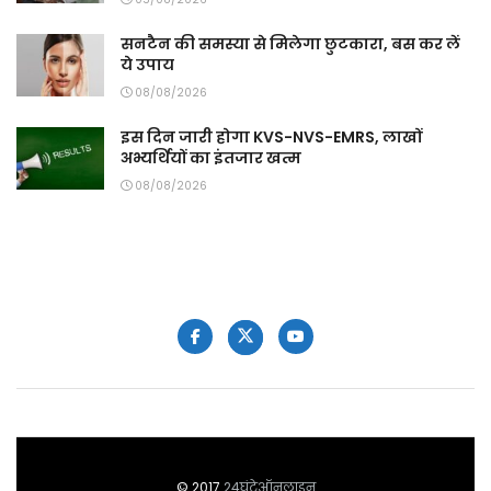
सनटैन की समस्या से मिलेगा छुटकारा, बस कर लें
ये उपाय
08/08/2026
इस दिन जारी होगा KVS-NVS-EMRS, लाखों
अभ्यर्थियों का इंतजार खत्म
08/08/2026
© 2017
24घंटेऑनलाइन