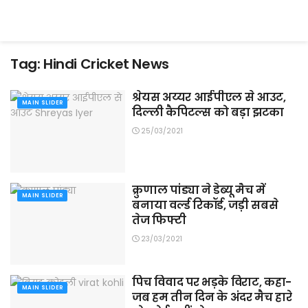
Tag:
Hindi Cricket News
श्रेयस अय्यर आईपीएल से आउट,
MAIN SLIDER
दिल्ली कैपिटल्स को बड़ा झटका
25/03/2021
क्रुणाल पांड्या ने डेब्यू मैच में
MAIN SLIDER
बनाया वर्ल्ड रिकॉर्ड, जड़ी सबसे
तेज फिफ्टी
23/03/2021
पिच विवाद पर भड़के विराट, कहा-
MAIN SLIDER
जब हम तीन दिन के अंदर मैच हारे