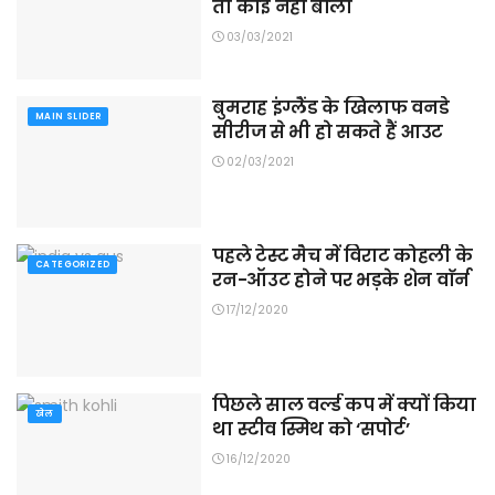
तो कोई नहीं बोला
03/03/2021
बुमराह इंग्लैंड के खिलाफ वनडे
MAIN SLIDER
सीरीज से भी हो सकते हैं आउट
02/03/2021
पहले टेस्ट मैच में विराट कोहली के
CATEGORIZED
रन-ऑउट होने पर भड़के शेन वाॅर्न
17/12/2020
पिछले साल वर्ल्ड कप में क्यों किया
खेल
था स्टीव स्मिथ को ‘सपोर्ट’
16/12/2020