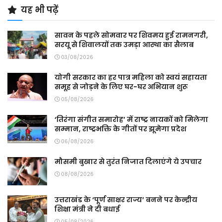
यह भी पढ़ें
सावन के पहले सोमवार पर शिवमय हुई रामनगरी,
सरयू से शिवालयों तक उमड़ा आस्था का सैलाब
03/08/2026
योगी सरकार का हर पात्र महिला को स्वयं सहायता
समूह से जोड़ने के लिए घर-घर अभियान शुरू
05/08/2026
‘तिरंगा संगीत समारोह’ में राष्ट्र नायकों को मिलेगा
सम्मान, राष्ट्रभक्ति के गीतों पर झूमेगा प्रदेश
06/08/2026
मौसमी बुखार से तुरंत निजात दिलाएंगे ये उपचार
08/08/2026
उत्तराखंड के ‘पूर्ण साक्षर राज्य’ बनने पर केन्द्रीय
शिक्षा मंत्री ने दी बधाई
05/08/2026